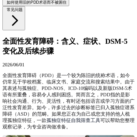
如何使用旧的PDD术语而不被困住
常见问题
全面性发育障碍：含义、症状、DSM-5
变化及后续步骤
2026/06/01
全面性发育障碍（PDD）是一个较为陈旧的统称术语，如今
仍常见于学校档案、临床文书、家庭交流和搜索结果中。由于
其表述与孤独症、PDD-NOS、ICD-10编码以及新版DSM-5术
语有所重叠，容易令人感到困惑。简而言之，PDD指的是影
响社会沟通、行为、灵活性，有时还包括语言或学习方面的广
泛性发育差异。如今，许多过去的诊断标签已归入孤独症谱系
障碍（ASD）的范畴。如果您正在为自己或您支持的他人梳
理孤独症特征，一款
孤独症特征自我筛查工具
可以帮助您整理
观察记录，为专业咨询做准备。