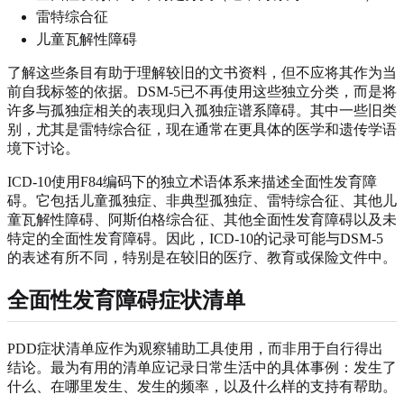
雷特综合征
儿童瓦解性障碍
了解这些条目有助于理解较旧的文书资料，但不应将其作为当
前自我标签的依据。DSM-5已不再使用这些独立分类，而是将
许多与孤独症相关的表现归入孤独症谱系障碍。其中一些旧类
别，尤其是雷特综合征，现在通常在更具体的医学和遗传学语
境下讨论。
ICD-10使用F84编码下的独立术语体系来描述全面性发育障
碍。它包括儿童孤独症、非典型孤独症、雷特综合征、其他儿
童瓦解性障碍、阿斯伯格综合征、其他全面性发育障碍以及未
特定的全面性发育障碍。因此，ICD-10的记录可能与DSM-5
的表述有所不同，特别是在较旧的医疗、教育或保险文件中。
全面性发育障碍症状清单
PDD症状清单应作为观察辅助工具使用，而非用于自行得出
结论。最为有用的清单应记录日常生活中的具体事例：发生了
什么、在哪里发生、发生的频率，以及什么样的支持有帮助。