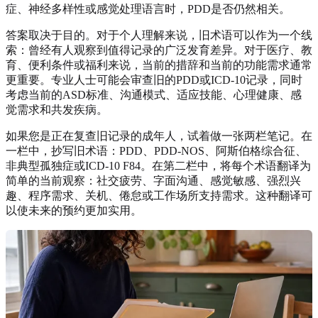
症、神经多样性或感觉处理语言时，PDD是否仍然相关。
答案取决于目的。对于个人理解来说，旧术语可以作为一个线
索：曾经有人观察到值得记录的广泛发育差异。对于医疗、教
育、便利条件或福利来说，当前的措辞和当前的功能需求通常
更重要。专业人士可能会审查旧的PDD或ICD-10记录，同时
考虑当前的ASD标准、沟通模式、适应技能、心理健康、感
觉需求和共发疾病。
如果您是正在复查旧记录的成年人，试着做一张两栏笔记。在
一栏中，抄写旧术语：PDD、PDD-NOS、阿斯伯格综合征、
非典型孤独症或ICD-10 F84。在第二栏中，将每个术语翻译为
简单的当前观察：社交疲劳、字面沟通、感觉敏感、强烈兴
趣、程序需求、关机、倦怠或工作场所支持需求。这种翻译可
以使未来的预约更加实用。