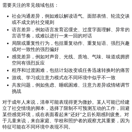
需要关注的常见领域包括：
社会沟通差异，例如难以解读语气、面部表情、轮流交谈
或不成文的社交规则
语言差异，例如语言发育迟缓史、过度字面理解、异常的
言语节奏，或难以进行一来一回的对话
局限或重复性行为，包括重复动作、重复短语、强烈兴趣
或对一致性的强烈偏好
感觉差异，例如对声音、光线、质地、气味、味道或拥挤
空间有强烈反应
程序和过渡困难，包括计划改变或任务迅速转换时的痛苦
游戏、学习或注意力模式在不同环境中似乎不一致
共发问题，例如焦虑、睡眠困难、注意力差异或情绪调节
挑战
对于成年人来说，清单可能表现得更为微妙。某人可能已经建
立了社交情境的脚本，选择了限制不可预测互动的工作，回避
某些感觉环境，或在表面看起来"还好"之后长期感到疲惫。对
于儿童来说，来自家庭、学校和照护者的观察尤其重要，因为
特征可能在不同环境中表现不同。