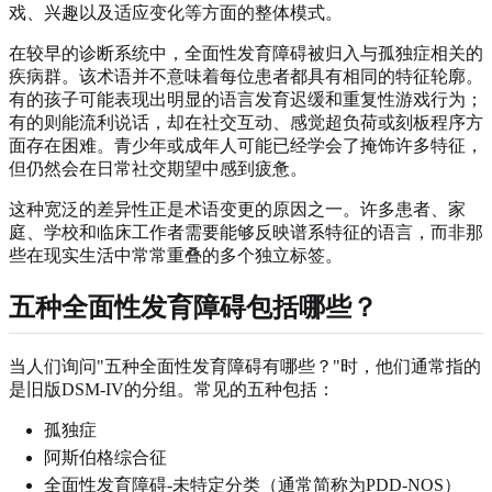
戏、兴趣以及适应变化等方面的整体模式。
在较早的诊断系统中，全面性发育障碍被归入与孤独症相关的
疾病群。该术语并不意味着每位患者都具有相同的特征轮廓。
有的孩子可能表现出明显的语言发育迟缓和重复性游戏行为；
有的则能流利说话，却在社交互动、感觉超负荷或刻板程序方
面存在困难。青少年或成年人可能已经学会了掩饰许多特征，
但仍然会在日常社交期望中感到疲惫。
这种宽泛的差异性正是术语变更的原因之一。许多患者、家
庭、学校和临床工作者需要能够反映谱系特征的语言，而非那
些在现实生活中常常重叠的多个独立标签。
五种全面性发育障碍包括哪些？
当人们询问"五种全面性发育障碍有哪些？"时，他们通常指的
是旧版DSM-IV的分组。常见的五种包括：
孤独症
阿斯伯格综合征
全面性发育障碍-未特定分类（通常简称为PDD-NOS）