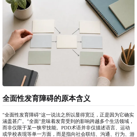
全面性发育障碍的原本含义
"全面性发育障碍"这一说法之所以显得宽泛，正是因为它确实
涵盖甚广。"全面"意味着发育受到的影响跨越多个生活领域，
而非仅限于某一狭窄技能。PDD术语并非仅描述语言、运动
或学校表现等单一方面，而是指向社会联结、沟通、行为、游