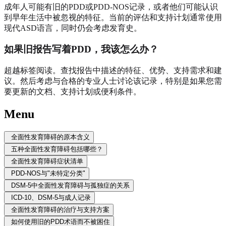
成年人可能有旧的PDD或PDD-NOS记录，或者他们可能认识
到早年生活中被忽视的特征。当前的评估和支持计划通常使用
现代ASD语言，同时仍会考虑发育史。
如果旧报告写着PDD，我该怎么办？
超越标签阅读。查找报告中描述的特征、优势、支持需求和建
议。然后考虑与合格的专业人士讨论该记录，特别是如果您需
要更新的文档、支持计划或便利条件。
Menu
全面性发育障碍的原本含义
五种全面性发育障碍包括哪些？
全面性发育障碍症状清单
PDD-NOS与"未特定分类"
DSM-5中全面性发育障碍与孤独症的关系
ICD-10、DSM-5与成人记录
全面性发育障碍的治疗与支持方案
如何使用旧的PDD术语而不被困住