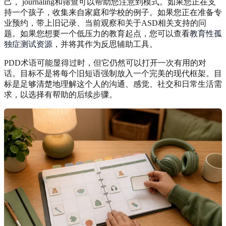
己， journaling和筛查可以帮助您注意到模式。如果您正在支
持一个孩子，收集来自家庭和学校的例子。如果您正在准备专
业预约，带上旧记录、当前观察和关于ASD相关支持的问
题。如果您想要一个低压力的教育起点，您可以查看
教育性孤
独症测试资源
，并将其作为反思辅助工具。
PDD术语可能显得过时，但它仍然可以打开一次有用的对
话。目标不是将每个旧短语强制放入一个完美的现代框架。目
标是足够清楚地理解这个人的沟通、感觉、社交和日常生活需
求，以选择有帮助的后续步骤。