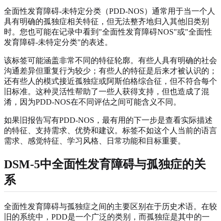
全面性发育障碍-未特定分类（PDD-NOS）通常用于当一个人
具有明确的孤独症相关特征，但无法整齐地归入其他旧类别
时。您也可能在记录中看到"全面性发育障碍NOS"或"全面性
发育障碍-未特定分类"的表述。
该标签可能涵盖非常不同的特征轮廓。有些人具有明确的社会
沟通差异但重复行为较少；有些人的特征是后来才被认识的；
还有些人的模式接近孤独症或阿斯伯格综合征，但不符合每个
旧标准。这种灵活性帮助了一些人获得支持，但也造成了混
淆，因为PDD-NOS在不同评估之间可能含义不同。
如果旧报告写有PDD-NOS，最有用的下一步是查看实际描述
的特征、支持需求、优势和建议。标签不如这个人当前的语言
需求、感觉特征、学习风格、日常功能和目标重要。
DSM-5中全面性发育障碍与孤独症的关
系
全面性发育障碍与孤独症之间的主要区别在于历史术语。在较
旧的系统中，PDD是一个广泛的类别，而孤独症是其中的一