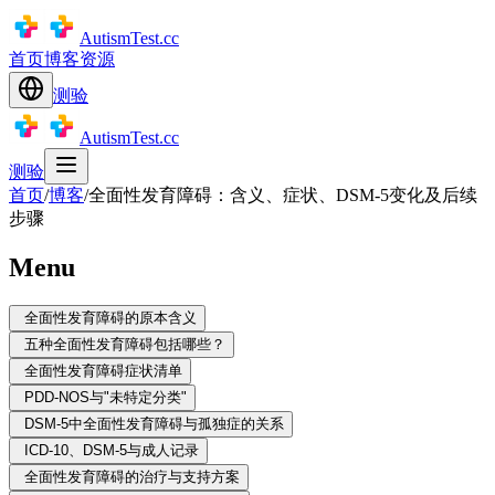
AutismTest.cc
首页
博客
资源
测验
AutismTest.cc
测验
首页
/
博客
/
全面性发育障碍：含义、症状、DSM-5变化及后续
步骤
Menu
全面性发育障碍的原本含义
五种全面性发育障碍包括哪些？
全面性发育障碍症状清单
PDD-NOS与"未特定分类"
DSM-5中全面性发育障碍与孤独症的关系
ICD-10、DSM-5与成人记录
全面性发育障碍的治疗与支持方案