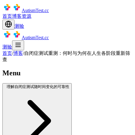
AutismTest.cc
首页
博客
资源
测验
AutismTest.cc
测验
首页
/
博客
/
自闭症测试重测：何时与为何在人生各阶段重新筛
查
Menu
理解自闭症测试随时间变化的可靠性