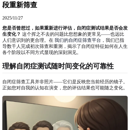
段重新筛查
2025/11/27
您是否曾想过，如果重新进行评估，自闭症测试结果是否会发
生变化？
这个挥之不去的问题比您想象的更常见——也远比
人们意识到的更合理。在
我们的自闭症筛查平台
，我们已指
导数千人完成初次筛查和重测，揭示了自闭症特征如何在人生
各个阶段以不同方式显现的深刻洞见。
理解自闭症测试随时间变化的可靠性
自闭症筛查工具并非照片——它们是反映您当前经历的镜子。
正如您对自我的认知在演变，您的评估结果也可能随之变化。