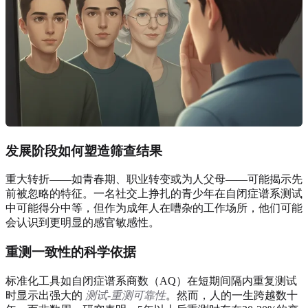
发展阶段如何塑造筛查结果
重大转折——如青春期、职业转变或为人父母——可能揭示先
前被忽略的特征。一名社交上挣扎的青少年在自闭症谱系测试
中可能得分中等，但作为成年人在嘈杂的工作场所，他们可能
会认识到更明显的感官敏感性。
重测一致性的科学依据
标准化工具如自闭症谱系商数（AQ）在短期间隔内重复测试
时显示出强大的
测试-重测可靠性
。然而，人的一生跨越数十