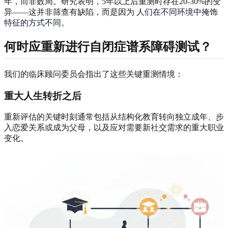
年，而非数周。研究表明，5年以上后重测时存在20-30%的变
异——这并非筛查有缺陷，而是因为
人们在不同环境中掩饰
特征的方式不同
。
何时应重新进行自闭症谱系障碍测试？
我们的临床顾问委员会指出了这些关键重测情境：
重大人生转折之后
重新评估的关键时刻通常包括从结构化教育转向独立成年、步
入恋爱关系或成为父母，以及应对需要新社交需求的重大职业
变化。