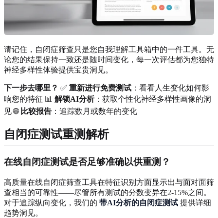
请记住，自闭症筛查只是您自我理解工具箱中的一件工具。无
论您的结果保持一致还是随时间变化，每一次评估都为您独特
神经多样性体验提供宝贵洞见。
下一步去哪里？
✅
重新进行免费测试
：看看人生变化如何影
响您的特征 📊
解锁AI分析
：获取个性化神经多样性画像的洞
见 🌐
比较报告
：追踪数月或数年的变化
自闭症测试重测解析
在线自闭症测试是否足够准确以供重测？
高质量在线自闭症筛查工具在特征识别方面显示出与面对面筛
查相当的可靠性——尽管所有测试的分数变异在2-15%之间。
对于追踪纵向变化，我们的
带AI分析的自闭症测试
提供详细
趋势洞见。