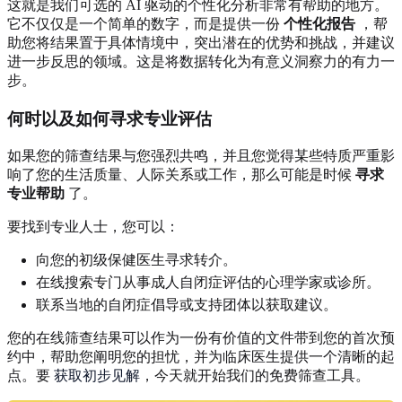
这就是我们可选的 AI 驱动的个性化分析非常有帮助的地方。
它不仅仅是一个简单的数字，而是提供一份
个性化报告
，帮
助您将结果置于具体情境中，突出潜在的优势和挑战，并建议
进一步反思的领域。这是将数据转化为有意义洞察力的有力一
步。
何时以及如何寻求专业评估
如果您的筛查结果与您强烈共鸣，并且您觉得某些特质严重影
响了您的生活质量、人际关系或工作，那么可能是时候
寻求
专业帮助
了。
要找到专业人士，您可以：
向您的初级保健医生寻求转介。
在线搜索专门从事成人自闭症评估的心理学家或诊所。
联系当地的自闭症倡导或支持团体以获取建议。
您的在线筛查结果可以作为一份有价值的文件带到您的首次预
约中，帮助您阐明您的担忧，并为临床医生提供一个清晰的起
点。要
获取初步见解
，今天就开始我们的免费筛查工具。