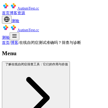
AutismTest.cc
首页
博客
资源
测验
AutismTest.cc
测验
首页
/
博客
/
在线自闭症测试准确吗？筛查与诊断
Menu
了解在线自闭症筛查工具：它们的作用与价值