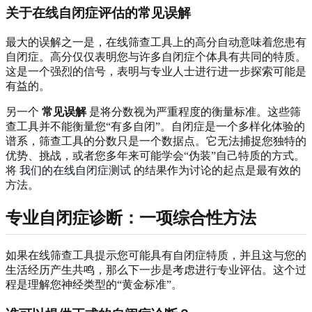
关于在线自闭症评估的常见误解
最大的误解之一是，在线筛查工具上的高分自动意味着您患有
自闭症。高分仅仅表明您与许多自闭症个体具有共同的特质。
这是一个强烈的信号，表明与专业人士进行进一步探索可能是
有益的。
另一个
常见误解
是将分数视为严重程度的衡量标准。这些筛
查工具并不能衡量您“有多自闭”。自闭症是一个多样化体验的
谱系，筛查工具的分数只是一个数据点。它无法捕捉您独特的
优势、挑战，或者您多年来可能学会“伪装”自己特质的方式。
将
我们的在线自闭症测试
的结果作为讨论的起点是最有效的
方法。
专业自闭症诊断：一项综合性方法
如果在线筛查工具提示您可能具有自闭症特质，并且这与您的
生活经历产生共鸣，那么下一步是考虑进行专业评估。这个过
程是理解您神经类型的“黄金标准”。