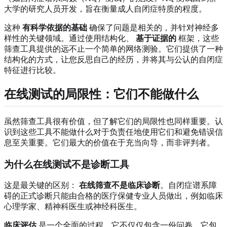
大学的研究人员开发，旨在衡量成人自闭症特质的程度。
这种
有科学依据的基础
确保了问题是相关的，并针对神经多
样性的关键领域。通过使用结构化、
基于证据的
框架，这些
筛查工具提供的远不止一个简单的网络测验。它们提供了一种
结构化的方式，让您反思自己的经历，并将其与公认的自闭症
特征进行比较。
在线测试的局限性：它们不能做什么
虽然筛查工具很有价值，但了解它们的局限性也同样重要。认
识到这些工具不能做什么对于负责任地使用它们和避免错误信
息至关重要。它们最大的价值在于充当向导，而非评判者。
为什么在线测试不是诊断工具
这是最关键的区别：
在线筛查不是临床诊断
。自闭症谱系障
碍的正式诊断只能由合格的医疗保健专业人员做出，例如临床
心理学家、精神科医生或神经科医生。
临床评估
是一个全面的过程，它不仅仅包含一份问卷。它包