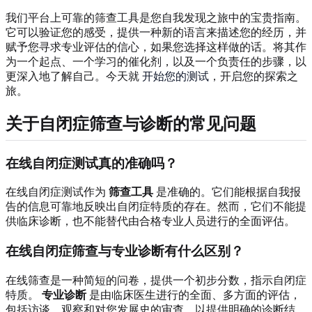
我们平台上可靠的筛查工具是您自我发现之旅中的宝贵指南。
它可以验证您的感受，提供一种新的语言来描述您的经历，并
赋予您寻求专业评估的信心，如果您选择这样做的话。将其作
为一个起点、一个学习的催化剂，以及一个负责任的步骤，以
更深入地了解自己。今天就
开始您的测试
，开启您的探索之
旅。
关于自闭症筛查与诊断的常见问题
在线自闭症测试真的准确吗？
在线自闭症测试作为
筛查工具
是准确的。它们能根据自我报
告的信息可靠地反映出自闭症特质的存在。然而，它们不能提
供临床诊断，也不能替代由合格专业人员进行的全面评估。
在线自闭症筛查与专业诊断有什么区别？
在线筛查是一种简短的问卷，提供一个初步分数，指示自闭症
特质。
专业诊断
是由临床医生进行的全面、多方面的评估，
包括访谈、观察和对您发展史的审查，以提供明确的诊断结