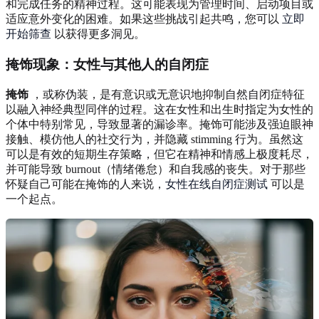
和完成任务的精神过程。这可能表现为管理时间、启动项目或
适应意外变化的困难。如果这些挑战引起共鸣，您可以
立即
开始筛查
以获得更多洞见。
掩饰现象：女性与其他人的自闭症
掩饰
，或称伪装，是有意识或无意识地抑制自然自闭症特征
以融入神经典型同伴的过程。这在女性和出生时指定为女性的
个体中特别常见，导致显著的漏诊率。掩饰可能涉及强迫眼神
接触、模仿他人的社交行为，并隐藏 stimming 行为。虽然这
可以是有效的短期生存策略，但它在精神和情感上极度耗尽，
并可能导致 burnout（情绪倦怠）和自我感的丧失。对于那些
怀疑自己可能在掩饰的人来说，
女性在线自闭症测试
可以是
一个起点。