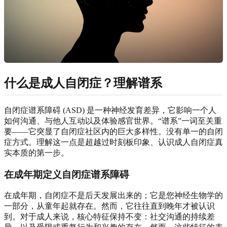
什么是成人自闭症？理解谱系
自闭症谱系障碍 (ASD) 是一种神经发育差异，它影响一个人
如何沟通、与他人互动以及体验感官世界。“谱系”一词至关重
要——它突显了自闭症社区内的巨大多样性。没有单一的自闭
症方式。理解这一点是超越过时刻板印象、认识成人自闭症真
实本质的第一步。
在成年期定义自闭症谱系障碍
在成年期，自闭症不是后天发展出来的；它是您神经生物学的
一部分，从童年起就存在。然而，它往往直到晚年才被认识
到。对于成人来说，核心特征保持不变：社交沟通的持续差