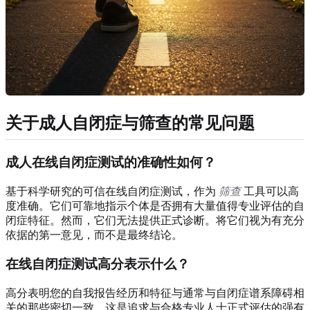
关于成人自闭症与筛查的常见问题
成人在线自闭症测试的准确性如何？
基于科学研究的可信在线自闭症测试，作为
筛查
工具可以高
度准确。它们可靠地指示个体是否拥有大量值得专业评估的自
闭症特征。然而，它们无法提供正式诊断。将它们视为有充分
依据的第一意见，而不是最终结论。
在线自闭症测试高分表示什么？
高分表明您的自我报告经历和特征与通常与自闭症谱系障碍相
关的那些密切一致。这是追求与合格专业人士正式评估的强有