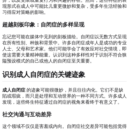
异，以及受限或重复行为和兴趣的存在。然而，这些特征的表
现形式在成人中可能比儿童更微妙和复杂，受多年生活经验和
习得应对策略的影响。
超越刻板印象：自闭症的多样呈现
忘记您可能在媒体中见到的刻板描绘。自闭症以无数方式呈现
在所有性别、种族和背景中。许多自闭症成年人是成功的专业
人士、父母和艺术家。他们可能学会了有效应对社交情境，即
使这需要大量精神能量。认识到这种多样性对于识别不符合狭
隘预设模式的自己或他人的自闭症至关重要。
识别成人自闭症的关键迹象
成人自闭症
的迹象可能很微妙，并且往往内化。它们不是缺
陷或瑕疵，而只是处理和互动世界的一种不同方式。许多成人
发现，这些终生特征通过自闭症的视角来看终于有意义了。
社交沟通与互动差异
这个领域不仅仅是害羞或内向。自闭症社交差异可能包括觉得