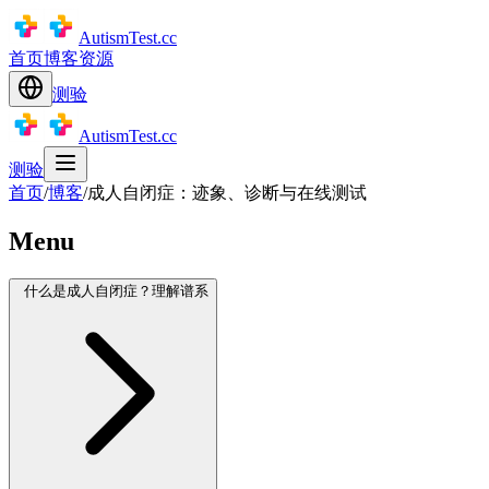
AutismTest.cc
首页
博客
资源
测验
AutismTest.cc
测验
首页
/
博客
/
成人自闭症：迹象、诊断与在线测试
Menu
什么是成人自闭症？理解谱系