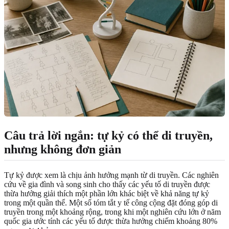
Câu trả lời ngắn: tự kỷ có thể di truyền,
nhưng không đơn giản
Tự kỷ được xem là chịu ảnh hưởng mạnh từ di truyền. Các nghiên
cứu về gia đình và song sinh cho thấy các yếu tố di truyền được
thừa hưởng giải thích một phần lớn khác biệt về khả năng tự kỷ
trong một quần thể. Một số tóm tắt y tế công cộng đặt đóng góp di
truyền trong một khoảng rộng, trong khi một nghiên cứu lớn ở năm
quốc gia ước tính các yếu tố được thừa hưởng chiếm khoảng 80%