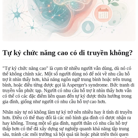
Tự kỷ chức năng cao có di truyền không?
"Tự kỷ chức năng cao" là cụm từ nhiều người vẫn dùng, dù nó có
thể không chính xác. Một số người dùng nó để nói về nhu cầu hỗ
trợ ít nhìn thấy hơn, khả năng ngôn ngữ trung bình hoặc trên trung
bình, hoặc điều từng được gọi là Asperger's syndrome. Bức tranh di
truyền vẫn phức tạp. Người có nhu cầu hỗ trợ ít nhìn thấy hơn vẫn
có thể có các đặc điểm liên quan đến tự kỷ được thừa hưởng trong
gia đình, giống như người có nhu cầu hỗ trợ cao hơn.
Nhãn này tự nó không làm tự kỷ trở nên nhiều hay ít tính di truyền
hơn. Điều có thể thay đổi là các mô hình gia đình có được nhận ra
hay không. Trong một số gia đình, người thân có nhu cầu hỗ trợ
thấp hơn có thể đã xây dựng sự nghiệp quanh khả năng tập trung
sâu, tránh các môi trường xã hội quá tải hoặc phát triển thói quen