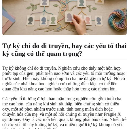
Tự kỷ chỉ do di truyền, hay các yếu tố thai
kỳ cũng có thể quan trọng?
Tự kỷ không chỉ do di truyền. Nghiên cứu cho thấy một hỗn hợp
phức tạp của gen, phát triển não sớm và các yếu tố môi trường hoặc
trước sinh. Điều này không có nghĩa cha mẹ đã gây ra tự kỷ. Nó có
nghĩa các nhà khoa học nghiên cứu những điều kiện có thể liên
quan đến khả năng cao hơn hoặc thấp hơn trong các nhóm lớn.
Các yếu tố thường được thảo luận trong nghiên cứu gồm tuổi cha
mẹ cao hơn, cân nặng khi sinh rất thấp, biến chứng sinh có thiếu
oxy, một số phơi nhiễm trước sinh, tình trạng miễn dịch hoặc
chuyển hóa của mẹ, và một số hội chứng di truyền như Fragile X
syndrome. Đây là các mối liên quan, không phải bảo đảm. Nhiều trẻ
có các yếu tố này không tự kỷ, và nhiều người tự kỷ không có yếu