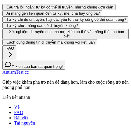
Câu trả lời ngắn: tự kỷ có thể di truyền, nhưng không đơn giản
Ai mang gen liên quan đến tự kỷ: mẹ, cha hay ông bà?
Tự kỷ chỉ do di truyền, hay các yếu tố thai kỳ cũng có thể quan trọng?
Tự kỷ chức năng cao có di truyền không?
Xét nghiệm di truyền cho cha mẹ: điều có thể và không thể cho bạn
biết
Cách dùng thông tin di truyền mà không vội kết luận
FAQ
Ý kiến của bạn rất quan trọng!
AutismTest.cc
Giúp việc khám phá trở nên dễ dàng hơn, làm cho cuộc sống trở nên
phong phú hơn.
Liên kết nhanh
Về
FAQ
Bài viết
Tài nguyên