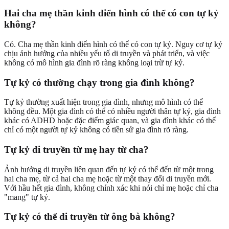
Hai cha mẹ thần kinh điển hình có thể có con tự kỷ
không?
Có. Cha mẹ thần kinh điển hình có thể có con tự kỷ. Nguy cơ tự kỷ
chịu ảnh hưởng của nhiều yếu tố di truyền và phát triển, và việc
không có mô hình gia đình rõ ràng không loại trừ tự kỷ.
Tự kỷ có thường chạy trong gia đình không?
Tự kỷ thường xuất hiện trong gia đình, nhưng mô hình có thể
không đều. Một gia đình có thể có nhiều người thân tự kỷ, gia đình
khác có ADHD hoặc đặc điểm giác quan, và gia đình khác có thể
chỉ có một người tự kỷ không có tiền sử gia đình rõ ràng.
Tự kỷ di truyền từ mẹ hay từ cha?
Ảnh hưởng di truyền liên quan đến tự kỷ có thể đến từ một trong
hai cha mẹ, từ cả hai cha mẹ hoặc từ một thay đổi di truyền mới.
Với hầu hết gia đình, không chính xác khi nói chỉ mẹ hoặc chỉ cha
"mang" tự kỷ.
Tự kỷ có thể di truyền từ ông bà không?