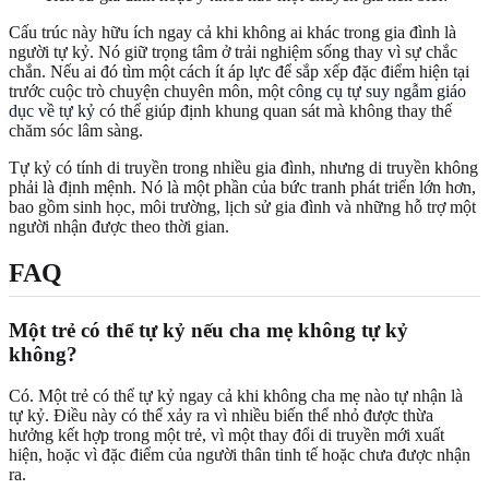
Cấu trúc này hữu ích ngay cả khi không ai khác trong gia đình là
người tự kỷ. Nó giữ trọng tâm ở trải nghiệm sống thay vì sự chắc
chắn. Nếu ai đó tìm một cách ít áp lực để sắp xếp đặc điểm hiện tại
trước cuộc trò chuyện chuyên môn, một
công cụ tự suy ngẫm giáo
dục về tự kỷ
có thể giúp định khung quan sát mà không thay thế
chăm sóc lâm sàng.
Tự kỷ có tính di truyền trong nhiều gia đình, nhưng di truyền không
phải là định mệnh. Nó là một phần của bức tranh phát triển lớn hơn,
bao gồm sinh học, môi trường, lịch sử gia đình và những hỗ trợ một
người nhận được theo thời gian.
FAQ
Một trẻ có thể tự kỷ nếu cha mẹ không tự kỷ
không?
Có. Một trẻ có thể tự kỷ ngay cả khi không cha mẹ nào tự nhận là
tự kỷ. Điều này có thể xảy ra vì nhiều biến thể nhỏ được thừa
hưởng kết hợp trong một trẻ, vì một thay đổi di truyền mới xuất
hiện, hoặc vì đặc điểm của người thân tinh tế hoặc chưa được nhận
ra.