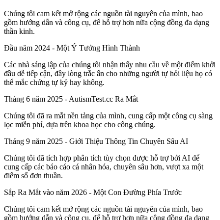
Chúng tôi cam kết mở rộng các nguồn tài nguyên của mình, bao
gồm hướng dẫn và công cụ, để hỗ trợ hơn nữa cộng đồng đa dạng
thần kinh.
Đầu năm 2024 - Một Ý Tưởng Hình Thành
Các nhà sáng lập của chúng tôi nhận thấy nhu cầu về một điểm khởi
đầu dễ tiếp cận, đầy lòng trắc ẩn cho những người tự hỏi liệu họ có
thể mắc chứng tự kỷ hay không.
Tháng 6 năm 2025 - AutismTest.cc Ra Mắt
Chúng tôi đã ra mắt nền tảng của mình, cung cấp một công cụ sàng
lọc miễn phí, dựa trên khoa học cho công chúng.
Tháng 9 năm 2025 - Giới Thiệu Thông Tin Chuyên Sâu AI
Chúng tôi đã tích hợp phân tích tùy chọn được hỗ trợ bởi AI để
cung cấp các báo cáo cá nhân hóa, chuyên sâu hơn, vượt xa một
điểm số đơn thuần.
Sắp Ra Mắt vào năm 2026 - Một Con Đường Phía Trước
Chúng tôi cam kết mở rộng các nguồn tài nguyên của mình, bao
gồm hướng dẫn và công cụ, để hỗ trợ hơn nữa cộng đồng đa dạng