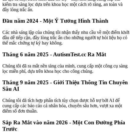
kiểm tra sàng lọc dựa trên khoa học một cách rõ ràng, an toàn và
đầy lòng trắc ẩn.
Đầu năm 2024 - Một Ý Tưởng Hình Thành
Các nhà sáng lập của chúng tôi nhận thấy nhu cầu về một điểm khởi
đầu dễ tiếp cận, đầy lòng trắc ẩn cho những người tự hỏi liệu họ có
thể mắc chứng tự kỷ hay không.
Tháng 6 năm 2025 - AutismTest.cc Ra Mắt
Chúng tôi đã ra mắt nền tảng của mình, cung cấp một công cụ sàng
lọc miễn phí, dựa trên khoa học cho công chúng.
Tháng 9 năm 2025 - Giới Thiệu Thông Tin Chuyên
Sâu AI
Chúng tôi đã tích hợp phân tích tùy chọn được hỗ trợ bởi AI để
cung cấp các báo cáo cá nhân hóa, chuyên sâu hơn, vượt xa một
điểm số đơn thuần.
Sắp Ra Mắt vào năm 2026 - Một Con Đường Phía
Trước