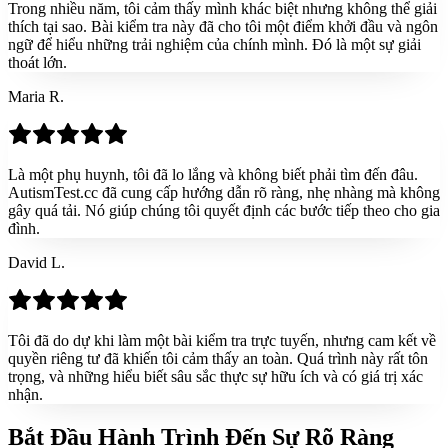
Trong nhiều năm, tôi cảm thấy mình khác biệt nhưng không thể giải
thích tại sao. Bài kiểm tra này đã cho tôi một điểm khởi đầu và ngôn
ngữ để hiểu những trải nghiệm của chính mình. Đó là một sự giải
thoát lớn.
Maria R.
Là một phụ huynh, tôi đã lo lắng và không biết phải tìm đến đâu.
AutismTest.cc đã cung cấp hướng dẫn rõ ràng, nhẹ nhàng mà không
gây quá tải. Nó giúp chúng tôi quyết định các bước tiếp theo cho gia
đình.
David L.
Tôi đã do dự khi làm một bài kiểm tra trực tuyến, nhưng cam kết về
quyền riêng tư đã khiến tôi cảm thấy an toàn. Quá trình này rất tôn
trọng, và những hiểu biết sâu sắc thực sự hữu ích và có giá trị xác
nhận.
Bắt Đầu Hành Trình Đến
Sự Rõ Ràng