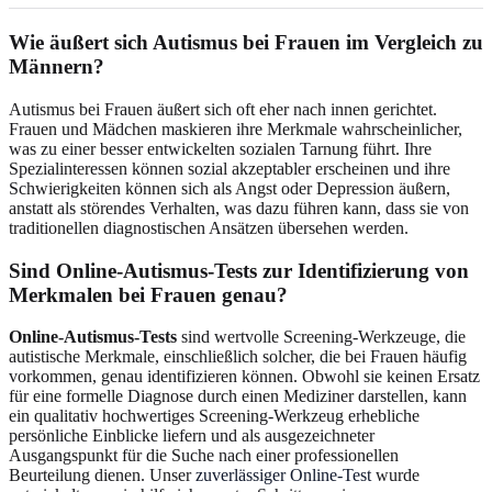
Wie äußert sich Autismus bei Frauen im Vergleich zu
Männern?
Autismus bei Frauen äußert sich oft eher nach innen gerichtet.
Frauen und Mädchen maskieren ihre Merkmale wahrscheinlicher,
was zu einer besser entwickelten sozialen Tarnung führt. Ihre
Spezialinteressen können sozial akzeptabler erscheinen und ihre
Schwierigkeiten können sich als Angst oder Depression äußern,
anstatt als störendes Verhalten, was dazu führen kann, dass sie von
traditionellen diagnostischen Ansätzen übersehen werden.
Sind Online-Autismus-Tests zur Identifizierung von
Merkmalen bei Frauen genau?
Online-Autismus-Tests
sind wertvolle Screening-Werkzeuge, die
autistische Merkmale, einschließlich solcher, die bei Frauen häufig
vorkommen, genau identifizieren können. Obwohl sie keinen Ersatz
für eine formelle Diagnose durch einen Mediziner darstellen, kann
ein qualitativ hochwertiges Screening-Werkzeug erhebliche
persönliche Einblicke liefern und als ausgezeichneter
Ausgangspunkt für die Suche nach einer professionellen
Beurteilung dienen. Unser
zuverlässiger Online-Test
wurde