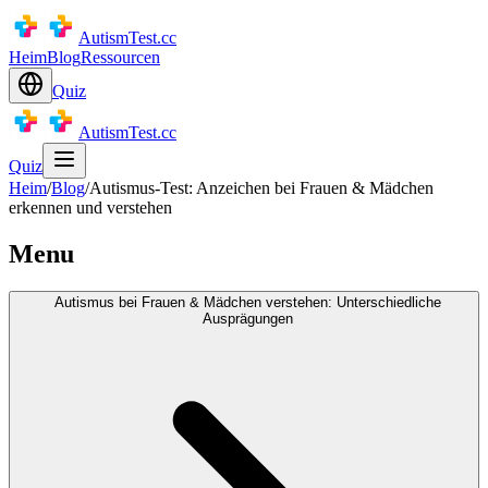
AutismTest.cc
Heim
Blog
Ressourcen
Quiz
AutismTest.cc
Quiz
Heim
/
Blog
/
Autismus-Test: Anzeichen bei Frauen & Mädchen
erkennen und verstehen
Menu
Autismus bei Frauen & Mädchen verstehen: Unterschiedliche
Ausprägungen