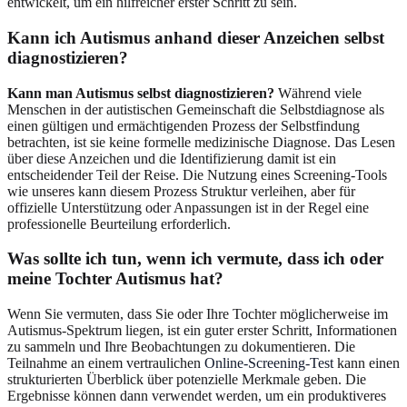
entwickelt, um ein hilfreicher erster Schritt zu sein.
Kann ich Autismus anhand dieser Anzeichen selbst
diagnostizieren?
Kann man Autismus selbst diagnostizieren?
Während viele
Menschen in der autistischen Gemeinschaft die Selbstdiagnose als
einen gültigen und ermächtigenden Prozess der Selbstfindung
betrachten, ist sie keine formelle medizinische Diagnose. Das Lesen
über diese Anzeichen und die Identifizierung damit ist ein
entscheidender Teil der Reise. Die Nutzung eines Screening-Tools
wie unseres kann diesem Prozess Struktur verleihen, aber für
offizielle Unterstützung oder Anpassungen ist in der Regel eine
professionelle Beurteilung erforderlich.
Was sollte ich tun, wenn ich vermute, dass ich oder
meine Tochter Autismus hat?
Wenn Sie vermuten, dass Sie oder Ihre Tochter möglicherweise im
Autismus-Spektrum liegen, ist ein guter erster Schritt, Informationen
zu sammeln und Ihre Beobachtungen zu dokumentieren. Die
Teilnahme an einem vertraulichen
Online-Screening-Test
kann einen
strukturierten Überblick über potenzielle Merkmale geben. Die
Ergebnisse können dann verwendet werden, um ein produktiveres