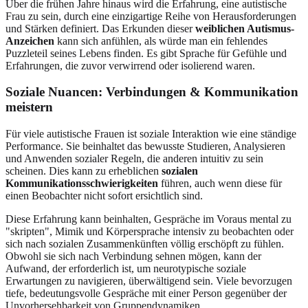
Über die frühen Jahre hinaus wird die Erfahrung, eine autistische
Frau zu sein, durch eine einzigartige Reihe von Herausforderungen
und Stärken definiert. Das Erkunden dieser
weiblichen Autismus-
Anzeichen
kann sich anfühlen, als würde man ein fehlendes
Puzzleteil seines Lebens finden. Es gibt Sprache für Gefühle und
Erfahrungen, die zuvor verwirrend oder isolierend waren.
Soziale Nuancen: Verbindungen & Kommunikation
meistern
Für viele autistische Frauen ist soziale Interaktion wie eine ständige
Performance. Sie beinhaltet das bewusste Studieren, Analysieren
und Anwenden sozialer Regeln, die anderen intuitiv zu sein
scheinen. Dies kann zu erheblichen
sozialen
Kommunikationsschwierigkeiten
führen, auch wenn diese für
einen Beobachter nicht sofort ersichtlich sind.
Diese Erfahrung kann beinhalten, Gespräche im Voraus mental zu
"skripten", Mimik und Körpersprache intensiv zu beobachten oder
sich nach sozialen Zusammenkünften völlig erschöpft zu fühlen.
Obwohl sie sich nach Verbindung sehnen mögen, kann der
Aufwand, der erforderlich ist, um neurotypische soziale
Erwartungen zu navigieren, überwältigend sein. Viele bevorzugen
tiefe, bedeutungsvolle Gespräche mit einer Person gegenüber der
Unvorhersehbarkeit von Gruppendynamiken.