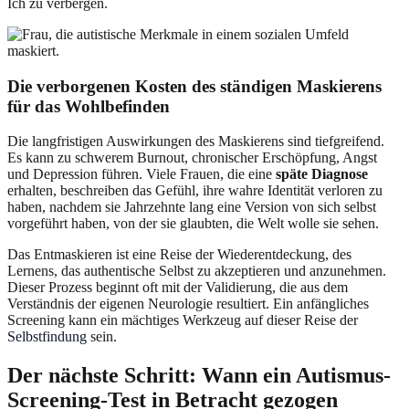
Ich zu verbergen.
Die verborgenen Kosten des ständigen Maskierens
für das Wohlbefinden
Die langfristigen Auswirkungen des Maskierens sind tiefgreifend.
Es kann zu schwerem Burnout, chronischer Erschöpfung, Angst
und Depression führen. Viele Frauen, die eine
späte Diagnose
erhalten, beschreiben das Gefühl, ihre wahre Identität verloren zu
haben, nachdem sie Jahrzehnte lang eine Version von sich selbst
vorgeführt haben, von der sie glaubten, die Welt wolle sie sehen.
Das Entmaskieren ist eine Reise der Wiederentdeckung, des
Lernens, das authentische Selbst zu akzeptieren und anzunehmen.
Dieser Prozess beginnt oft mit der Validierung, die aus dem
Verständnis der eigenen Neurologie resultiert. Ein anfängliches
Screening kann ein mächtiges Werkzeug auf dieser Reise der
Selbstfindung
sein.
Der nächste Schritt: Wann ein Autismus-
Screening-Test in Betracht gezogen