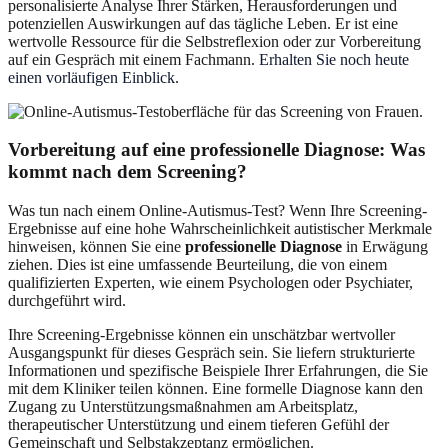
personalisierte Analyse Ihrer Stärken, Herausforderungen und
potenziellen Auswirkungen auf das tägliche Leben. Er ist eine
wertvolle Ressource für die Selbstreflexion oder zur Vorbereitung
auf ein Gespräch mit einem Fachmann.
Erhalten Sie noch heute
einen vorläufigen Einblick
.
Vorbereitung auf eine professionelle Diagnose: Was
kommt nach dem Screening?
Was tun nach einem Online-Autismus-Test? Wenn Ihre Screening-
Ergebnisse auf eine hohe Wahrscheinlichkeit autistischer Merkmale
hinweisen, können Sie eine
professionelle Diagnose
in Erwägung
ziehen. Dies ist eine umfassende Beurteilung, die von einem
qualifizierten Experten, wie einem Psychologen oder Psychiater,
durchgeführt wird.
Ihre Screening-Ergebnisse können ein unschätzbar wertvoller
Ausgangspunkt für dieses Gespräch sein. Sie liefern strukturierte
Informationen und spezifische Beispiele Ihrer Erfahrungen, die Sie
mit dem Kliniker teilen können. Eine formelle Diagnose kann den
Zugang zu Unterstützungsmaßnahmen am Arbeitsplatz,
therapeutischer Unterstützung und einem tieferen Gefühl der
Gemeinschaft und Selbstakzeptanz ermöglichen.