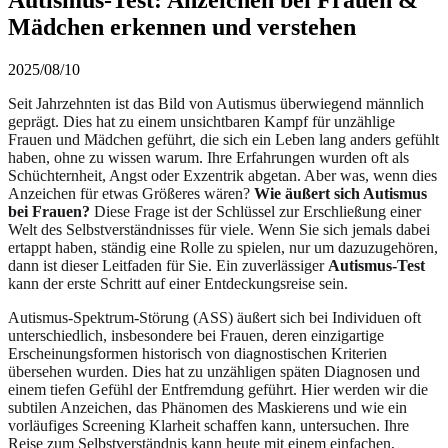
Mädchen erkennen und verstehen
2025/08/10
Seit Jahrzehnten ist das Bild von Autismus überwiegend männlich
geprägt. Dies hat zu einem unsichtbaren Kampf für unzählige
Frauen und Mädchen geführt, die sich ein Leben lang anders gefühlt
haben, ohne zu wissen warum. Ihre Erfahrungen wurden oft als
Schüchternheit, Angst oder Exzentrik abgetan. Aber was, wenn dies
Anzeichen für etwas Größeres wären?
Wie äußert sich Autismus
bei Frauen?
Diese Frage ist der Schlüssel zur Erschließung einer
Welt des Selbstverständnisses für viele. Wenn Sie sich jemals dabei
ertappt haben, ständig eine Rolle zu spielen, nur um dazuzugehören,
dann ist dieser Leitfaden für Sie. Ein zuverlässiger
Autismus-Test
kann der erste Schritt auf einer Entdeckungsreise sein.
Autismus-Spektrum-Störung (ASS) äußert sich bei Individuen oft
unterschiedlich, insbesondere bei Frauen, deren einzigartige
Erscheinungsformen historisch von diagnostischen Kriterien
übersehen wurden. Dies hat zu unzähligen späten Diagnosen und
einem tiefen Gefühl der Entfremdung geführt. Hier werden wir die
subtilen Anzeichen, das Phänomen des Maskierens und wie ein
vorläufiges Screening Klarheit schaffen kann, untersuchen. Ihre
Reise zum Selbstverständnis kann heute mit einem einfachen,