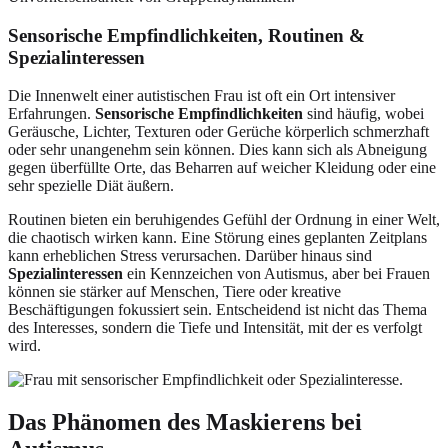
Sensorische Empfindlichkeiten, Routinen &
Spezialinteressen
Die Innenwelt einer autistischen Frau ist oft ein Ort intensiver
Erfahrungen.
Sensorische Empfindlichkeiten
sind häufig, wobei
Geräusche, Lichter, Texturen oder Gerüche körperlich schmerzhaft
oder sehr unangenehm sein können. Dies kann sich als Abneigung
gegen überfüllte Orte, das Beharren auf weicher Kleidung oder eine
sehr spezielle Diät äußern.
Routinen bieten ein beruhigendes Gefühl der Ordnung in einer Welt,
die chaotisch wirken kann. Eine Störung eines geplanten Zeitplans
kann erheblichen Stress verursachen. Darüber hinaus sind
Spezialinteressen
ein Kennzeichen von Autismus, aber bei Frauen
können sie stärker auf Menschen, Tiere oder kreative
Beschäftigungen fokussiert sein. Entscheidend ist nicht das Thema
des Interesses, sondern die Tiefe und Intensität, mit der es verfolgt
wird.
Das Phänomen des Maskierens bei