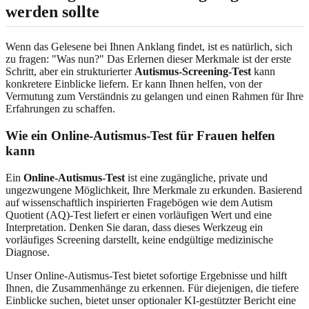
werden sollte
Wenn das Gelesene bei Ihnen Anklang findet, ist es natürlich, sich
zu fragen: "Was nun?" Das Erlernen dieser Merkmale ist der erste
Schritt, aber ein strukturierter
Autismus-Screening-Test
kann
konkretere Einblicke liefern. Er kann Ihnen helfen, von der
Vermutung zum Verständnis zu gelangen und einen Rahmen für Ihre
Erfahrungen zu schaffen.
Wie ein Online-Autismus-Test für Frauen helfen
kann
Ein
Online-Autismus-Test
ist eine zugängliche, private und
ungezwungene Möglichkeit, Ihre Merkmale zu erkunden. Basierend
auf wissenschaftlich inspirierten Fragebögen wie dem Autism
Quotient (AQ)-Test liefert er einen vorläufigen Wert und eine
Interpretation. Denken Sie daran, dass dieses Werkzeug ein
vorläufiges Screening darstellt, keine endgültige medizinische
Diagnose.
Unser Online-Autismus-Test bietet sofortige Ergebnisse und hilft
Ihnen, die Zusammenhänge zu erkennen. Für diejenigen, die tiefere
Einblicke suchen, bietet unser optionaler KI-gestützter Bericht eine