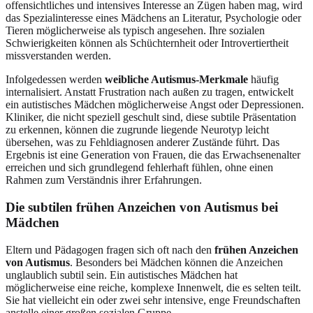
offensichtliches und intensives Interesse an Zügen haben mag, wird
das Spezialinteresse eines Mädchens an Literatur, Psychologie oder
Tieren möglicherweise als typisch angesehen. Ihre sozialen
Schwierigkeiten können als Schüchternheit oder Introvertiertheit
missverstanden werden.
Infolgedessen werden
weibliche Autismus-Merkmale
häufig
internalisiert. Anstatt Frustration nach außen zu tragen, entwickelt
ein autistisches Mädchen möglicherweise Angst oder Depressionen.
Kliniker, die nicht speziell geschult sind, diese subtile Präsentation
zu erkennen, können die zugrunde liegende Neurotyp leicht
übersehen, was zu Fehldiagnosen anderer Zustände führt. Das
Ergebnis ist eine Generation von Frauen, die das Erwachsenenalter
erreichen und sich grundlegend fehlerhaft fühlen, ohne einen
Rahmen zum Verständnis ihrer Erfahrungen.
Die subtilen frühen Anzeichen von Autismus bei
Mädchen
Eltern und Pädagogen fragen sich oft nach den
frühen Anzeichen
von Autismus
. Besonders bei Mädchen können die Anzeichen
unglaublich subtil sein. Ein autistisches Mädchen hat
möglicherweise eine reiche, komplexe Innenwelt, die es selten teilt.
Sie hat vielleicht ein oder zwei sehr intensive, enge Freundschaften
anstelle einer großen sozialen Gruppe.