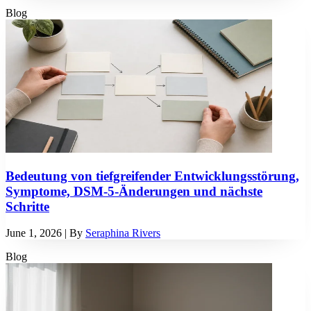
Blog
Bedeutung von tiefgreifender Entwicklungsstörung,
Symptome, DSM-5-Änderungen und nächste
Schritte
June 1, 2026
| By
Seraphina Rivers
Blog