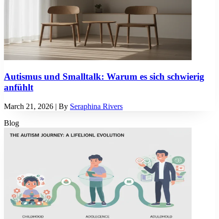
Autismus und Smalltalk: Warum es sich schwierig
anfühlt
March 21, 2026
| By
Seraphina Rivers
Blog