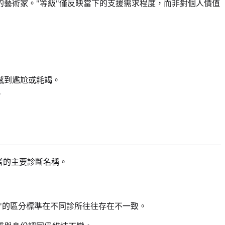
藝術家。"等級"僅反映當下的支援需求程度，而非對個人價值
感到尷尬或耗竭。
。
者的主要診斷名稱。
症"的區分標準在不同診所往往存在不一致。