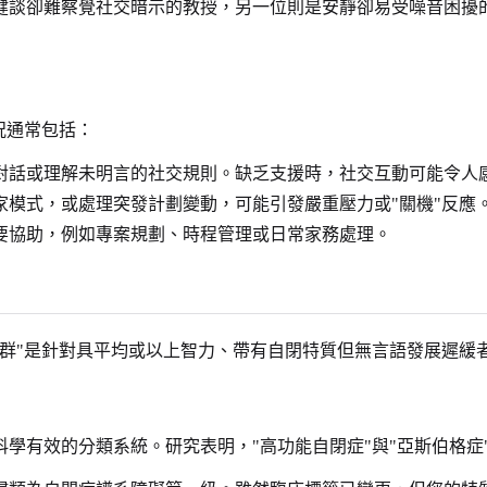
健談卻難察覺社交暗示的教授，另一位則是安靜卻易受噪音困擾的
況通常包括：
對話或理解未明言的社交規則。缺乏支援時，社交互動可能令人
家模式，或處理突發計劃變動，可能引發嚴重壓力或"關機"反應
要協助，例如專案規劃、時程管理或日常家務處理。
候群"是針對具平均或以上智力、帶有自閉特質但無言語發展遲緩
科學有效的分類系統。研究表明，"高功能自閉症"與"亞斯伯格