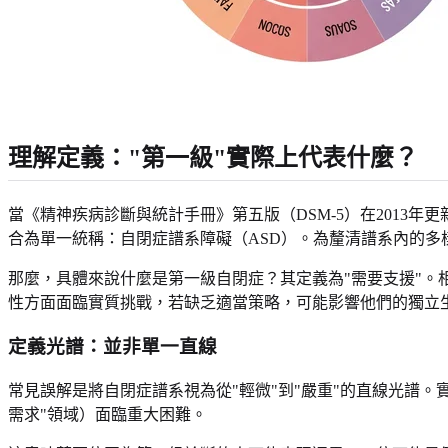
理解定義："第一級"實際上代表什麼？
當《精神疾病診斷與統計手冊》第五版（DSM-5）在2013年
合為單一統稱：自閉症譜系障礙（ASD）。為釐清譜系內的多
那麼，具體來說什麼是第一級自閉症？其定義為"需要支援"。
性方面面臨實質挑戰，若缺乏適當策略，可能影響他們的獨立
定義光譜：並非單一直線
常見誤解是將自閉症譜系視為從"輕微"到"嚴重"的直線光譜
需求"領域）面臨重大困難。