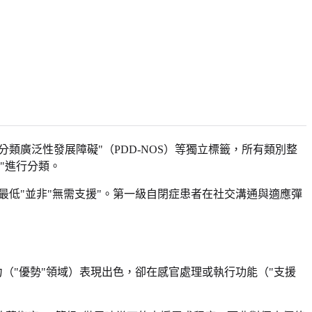
分類廣泛性發展障礙"（PDD-NOS）等獨立標籤，所有類別整
"進行分類。
最低"並非"無需支援"。第一級自閉症患者在社交溝通與適應彈
（"優勢"領域）表現出色，卻在感官處理或執行功能（"支援