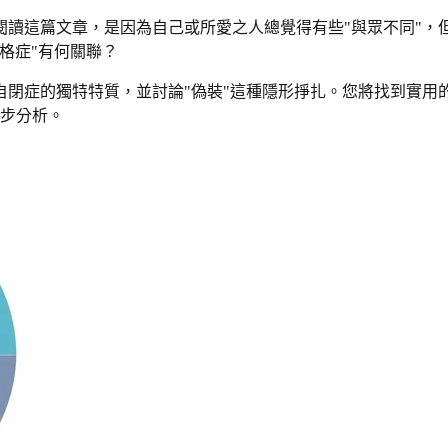
讀這篇文章，是因為自己或所愛之人總覺得有些"與眾不同"，但
格症"有何關聯？
閉症的獨特特質，並討論"偽裝"這種隱形掙扎。您將找到實用的
步分析。