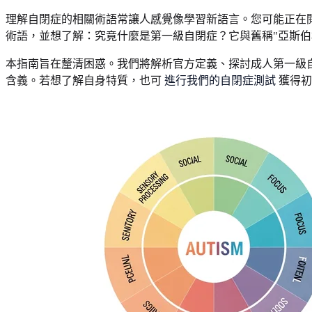
理解自閉症的相關術語常讓人感覺像學習新語言。您可能正在閱
術語，並想了解：究竟什麼是第一級自閉症？它與舊稱"亞斯伯
本指南旨在釐清困惑。我們將解析官方定義、探討成人第一級自
含義。若想了解自身特質，也可
進行我們的自閉症測試
獲得初