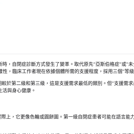
更新時，自閉症診斷方式發生了變革。取代原先"亞斯伯格症"或"未
樣性，臨床工作者現在依據個體所需的支援程度，採用三個"等級
相較於第二級和第三級，這是支援需求最低的類別。但"支援需求
生活與身心健康。
。實際上，它更像色輪或圓餅圖。第一級自閉症患者可能在語言能力