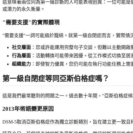
這意味著兩位同為第一級診斷的人可能表現迥異：一位可能是
或潛力的永久衡量。
"需要支援"的實際體現
"需要支援"一詞可能過於籠統。就第一級自閉症而言，實際情
社交層面
：您或許能運用完整句子交談，但難以主動開啟
行為層面
：活動轉換可能帶來困擾。從工作模式切換至居
組織能力
：即使智力優異，您仍可能在執行功能任務上需
第一級自閉症等同亞斯伯格症嗎？
這是我們最常聽到的問題之一。過去數十年間，"亞斯伯格症
2013年術語變更原因
DSM-5取消亞斯伯格症作為獨立診斷類別，旨在建立更一致且