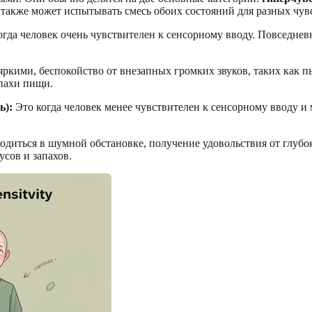
 также может испытывать смесь обоих состояний для разных чув
гда человек очень чувствителен к сенсорному вводу. Повседне
кими, беспокойство от внезапных громких звуков, таких как пы
апахи пищи.
ь):
Это когда человек менее чувствителен к сенсорному вводу и
иться в шумной обстановке, получение удовольствия от глубок
сов и запахов.