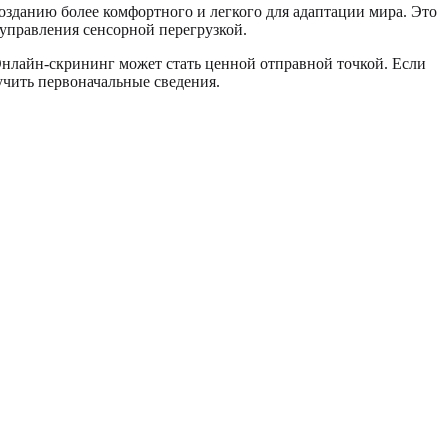
озданию более комфортного и легкого для адаптации мира. Это
 управления сенсорной перегрузкой.
 Онлайн-скрининг может стать ценной отправной точкой. Если
учить первоначальные сведения.