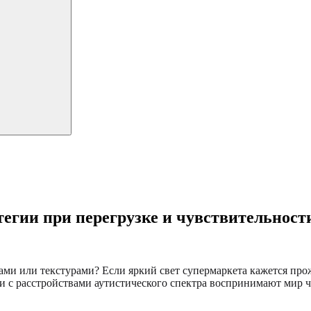
тегии при перегрузке и чувствительност
и или текстурами? Если яркий свет супермаркета кажется проже
 с расстройствами аутистического спектра воспринимают мир ч