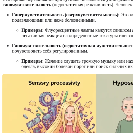
гипочувствительность
(недостаточная реактивность). Человек
Гиперчувствительность (сверхчувствительность):
Это ко
подавляющими или даже болезненными.
Примеры:
Флуоресцентные лампы кажутся слишком яр
негативная реакция на определенные текстуры или з
Гипочувствительность (недостаточная чувствительност
почувствовать себя регулированным.
Примеры:
Желание слушать громкую музыку или наход
одеяла, высокий болевой порог или поиск сильных вку