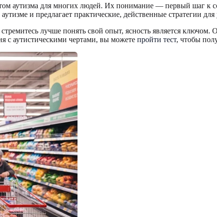
том аутизма для многих людей. Их понимание — первый шаг к с
аутизме и предлагает практические, действенные стратегии для
и стремитесь лучше понять свой опыт, ясность является ключом.
ия с аутистическими чертами, вы можете
пройти тест
, чтобы пол