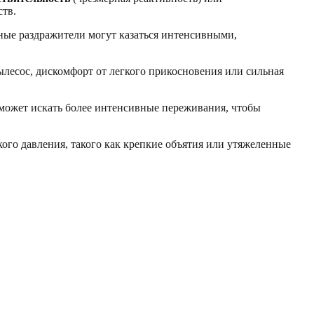
ств.
вные раздражители могут казаться интенсивными,
лесос, дискомфорт от легкого прикосновения или сильная
 может искать более интенсивные переживания, чтобы
ого давления, такого как крепкие объятия или утяжеленные