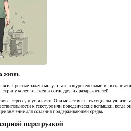
ю жизнь
а все. Простые задачи могут стать изнурительными испытаниями
 скрипу колес тележек и сотне других раздражителей.
евоге, стрессу и усталости. Она может вызвать социальную изо
чувствительности к текстуре или поведенческие вспышки, когда 
щее значение для создания поддерживающей среды.
сорной перегрузкой