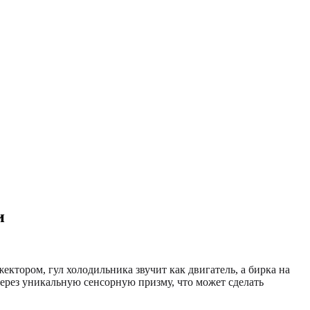
и
ктором, гул холодильника звучит как двигатель, а бирка на
ерез уникальную сенсорную призму, что может сделать