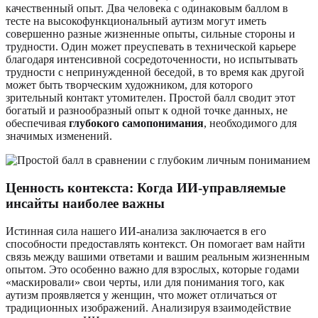
качественный опыт. Два человека с одинаковым баллом в
тесте на высокофункциональный аутизм могут иметь
совершенно разные жизненные опыты, сильные стороны и
трудности. Один может преуспевать в технической карьере
благодаря интенсивной сосредоточенности, но испытывать
трудности с непринужденной беседой, в то время как другой
может быть творческим художником, для которого
зрительный контакт утомителен. Простой балл сводит этот
богатый и разнообразный опыт к одной точке данных, не
обеспечивая
глубокого самопонимания
, необходимого для
значимых изменений.
Ценность контекста: Когда ИИ-управляемые
инсайты наиболее важны
Истинная сила нашего ИИ-анализа заключается в его
способности предоставлять контекст. Он помогает вам найти
связь между вашими ответами и вашим реальным жизненным
опытом. Это особенно важно для взрослых, которые годами
«маскировали» свои черты, или для понимания того, как
аутизм проявляется у женщин, что может отличаться от
традиционных изображений. Анализируя взаимодействие