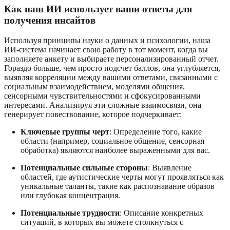
Как наш ИИ использует ваши ответы для
получения инсайтов
Используя принципы науки о данных и психологии, наша
ИИ-система начинает свою работу в тот момент, когда вы
заполняете анкету и выбираете персонализированный отчет.
Гораздо больше, чем просто подсчет баллов, она углубляется,
выявляя корреляции между вашими ответами, связанными с
социальным взаимодействием, моделями общения,
сенсорными чувствительностями и сфокусированными
интересами. Анализируя эти сложные взаимосвязи, она
генерирует повествование, которое подчеркивает:
Ключевые группы черт
: Определение того, какие
области (например, социальное общение, сенсорная
обработка) являются наиболее выраженными для вас.
Потенциальные сильные стороны
: Выявление
областей, где аутистические черты могут проявляться как
уникальные таланты, такие как распознавание образов
или глубокая концентрация.
Потенциальные трудности
: Описание конкретных
ситуаций, в которых вы можете столкнуться с