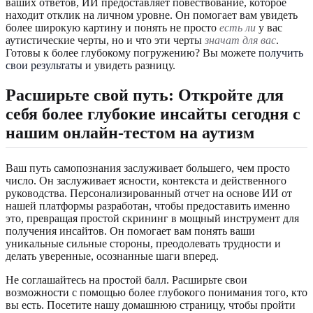
ваших ответов, ИИ предоставляет повествование, которое
находит отклик на личном уровне. Он помогает вам увидеть
более широкую картину и понять не просто
есть ли
у вас
аутистические черты, но и что эти черты
значат для вас
.
Готовы к более глубокому погружению? Вы можете
получить
свои результаты
и увидеть разницу.
Расширьте свой путь: Откройте для
себя более глубокие инсайты сегодня с
нашим онлайн-тестом на аутизм
Ваш путь самопознания заслуживает большего, чем просто
число. Он заслуживает ясности, контекста и действенного
руководства. Персонализированный отчет на основе ИИ от
нашей платформы разработан, чтобы предоставить именно
это, превращая простой скрининг в мощный инструмент для
получения инсайтов. Он помогает вам понять ваши
уникальные сильные стороны, преодолевать трудности и
делать уверенные, осознанные шаги вперед.
Не соглашайтесь на простой балл. Расширьте свои
возможности с помощью более глубокого понимания того, кто
вы есть. Посетите нашу домашнюю страницу, чтобы пройти