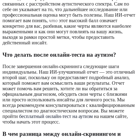
связанных с расстройством аутистического спектра. Сам по
себе он указывает на то, что дальнейшее исследование или
профессиональная оценка могут быть полезны. Наш ИИ-отчет
помогает вам понять,
что
этот высокий балл означает
конкретно для вас, разбивая, какие черты являются наиболее
выраженными и как они могут повлиять на вашу жизнь,
выходя за рамки простой метки, чтобы предоставить
действенный инсайт.
Что делать после онлайн-теста на аутизм?
После завершения онлайн-скрининга следующие шаги
индивидуальны. Наш ИИ-улучшенный отчет — это отличный
второй шаг, поскольку он предоставляет подробный анализ,
который поможет вам осмыслить ваши результаты. Отчет
может помочь вам решить, хотите ли вы обратиться за
официальным диагнозом, обсудить свои черты с близкими
или просто использовать инсайты для личного роста. Мы
всегда рекомендуем консультироваться с квалифицированным
специалистом по диагностическим вопросам. Вы можете
пройти
бесплатный онлайн-тест на аутизм
на нашем сайте,
чтобы начать этот процесс.
В чем разница между онлайн-скринингом и