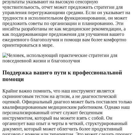
результаты указывают на высокую сенсорную
чувствительность, отчет может предложить стратегии для
управления перегружающими средами. Если он указывает на
трудности в исполнительном функционировании, он может
предложить советы по организации и планированию. Эти
инсайты разработаны не как медицинские рекомендации, а
как поддерживающие предложения для улучшения вашего
ежедневного благополучия и помощи вам более комфортно
ориентироваться в мире.
Поддержка вашего пути к профессиональной
помощи
Крайне важно помнить, что наш инструмент является
скрининговым тестом на аутизм, а не диагностической
оценкой. Официальный диагноз может быть поставлен только
квалифицированным медицинским работником. Однако наш
персонализированный отчет служит бесценным
инструментом, который вы можете взять с собой. Он
организует ваш опыт и черты в четкий, структурированный
документ, который может облегчить более продуктивный
разговор с врачом или терапевтом. Это может сделать процесс