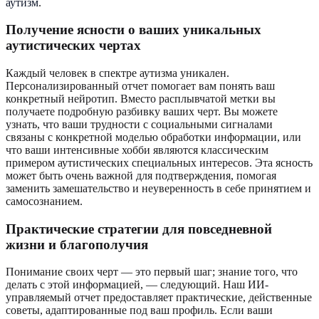
аутизм
.
Получение ясности о ваших уникальных
аутистических чертах
Каждый человек в спектре аутизма уникален.
Персонализированный отчет помогает вам понять ваш
конкретный нейротип. Вместо расплывчатой метки вы
получаете подробную разбивку ваших черт. Вы можете
узнать, что ваши трудности с социальными сигналами
связаны с конкретной моделью обработки информации, или
что ваши интенсивные хобби являются классическим
примером аутистических специальных интересов. Эта ясность
может быть очень важной для подтверждения, помогая
заменить замешательство и неуверенность в себе принятием и
самосознанием.
Практические стратегии для повседневной
жизни и благополучия
Понимание своих черт — это первый шаг; знание того, что
делать с этой информацией, — следующий. Наш ИИ-
управляемый отчет предоставляет практические, действенные
советы, адаптированные под ваш профиль. Если ваши