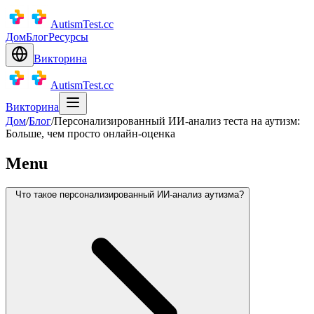
AutismTest.cc
Дом
Блог
Ресурсы
Викторина
AutismTest.cc
Викторина
Дом
/
Блог
/
Персонализированный ИИ-анализ теста на аутизм:
Больше, чем просто онлайн-оценка
Menu
Что такое персонализированный ИИ-анализ аутизма?