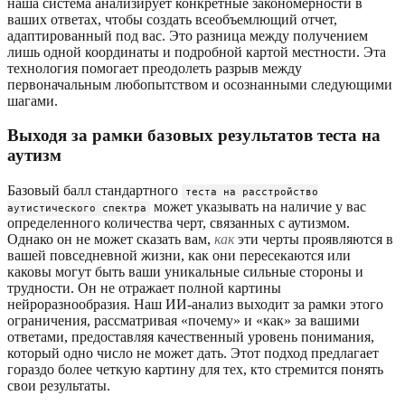
наша система анализирует конкретные закономерности в
ваших ответах, чтобы создать всеобъемлющий отчет,
адаптированный под вас. Это разница между получением
лишь одной координаты и подробной картой местности. Эта
технология помогает преодолеть разрыв между
первоначальным любопытством и осознанными следующими
шагами.
Выходя за рамки базовых результатов теста на
аутизм
Базовый балл стандартного
теста на расстройство
может указывать на наличие у вас
аутистического спектра
определенного количества черт, связанных с аутизмом.
Однако он не может сказать вам,
как
эти черты проявляются в
вашей повседневной жизни, как они пересекаются или
каковы могут быть ваши уникальные сильные стороны и
трудности. Он не отражает полной картины
нейроразнообразия. Наш ИИ-анализ выходит за рамки этого
ограничения, рассматривая «почему» и «как» за вашими
ответами, предоставляя качественный уровень понимания,
который одно число не может дать. Этот подход предлагает
гораздо более четкую картину для тех, кто стремится понять
свои результаты.