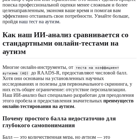
поиска профессиональной оценки менее сложным и более
целенаправленным, экономя ваше время и помогая вам
эффективно отстаивать свои потребности. Узнайте больше,
пройдя
наш тест на аутизм
.
Как наш ИИ-анализ сравнивается со
стандартными онлайн-тестами на
аутизм
Многие онлайн-инструменты, от
теста на коэффициент
до RAADS-R, предоставляют числовой балл.
аутизма (AQ)
Хотя они основаны на установленных научных
исследованиях и полезны для первоначального скрининга, у
них есть общее ограничение: отсутствие персонализации.
Наш ИИ-анализ был специально разработан для преодоления
этого пробела и предоставления значительных
преимуществ
онлайн-тестирования на аутизм
.
Почему простого балла недостаточно для
глубокого самопонимания
Балл — это количественная мера, но аутизм — это