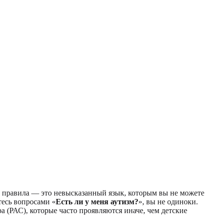
ые правила — это невысказанный язык, которым вы не можете
тесь вопросами «
Есть ли у меня аутизм?
», вы не одиноки.
 (РАС), которые часто проявляются иначе, чем детские