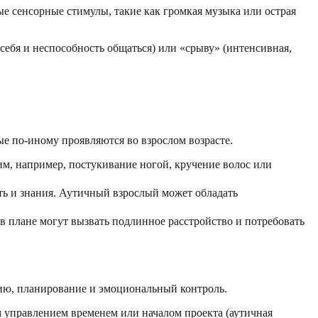
е сенсорные стимулы, такие как громкая музыка или острая
себя и неспособность общаться) или «срыву» (интенсивная,
е по-иному проявляются во взрослом возрасте.
м, например, постукивание ногой, кручение волос или
ть и знания. Аутичный взрослый может обладать
 плане могут вызвать подлинное расстройство и потребовать
ию, планирование и эмоциональный контроль.
 управлением временем или началом проекта (аутичная