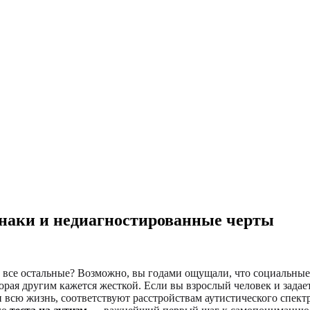
изнаки и недиагностированные черты
чем все остальные? Возможно, вы годами ощущали, что социальн
орая другим кажется жесткой. Если вы взрослый человек и задае
всю жизнь, соответствуют расстройствам аутистического спектра