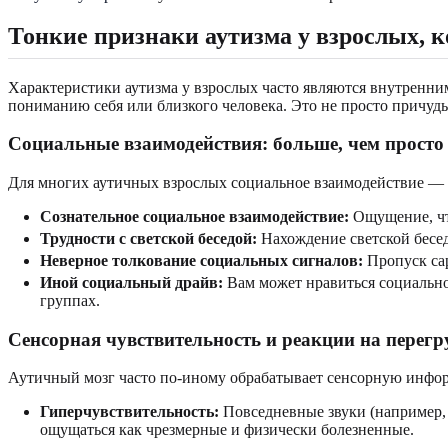
Тонкие признаки аутизма у взрослых, 
Характеристики аутизма у взрослых часто являются внутренни
пониманию себя или близкого человека. Это не просто причуды
Социальные взаимодействия: больше, чем просто 
Для многих аутичных взрослых социальное взаимодействие — э
Сознательное социальное взаимодействие:
Ощущение, что
Трудности с светской беседой:
Нахождение светской бесед
Неверное толкование социальных сигналов:
Пропуск сар
Иной социальный драйв:
Вам может нравиться социально
группах.
Сенсорная чувствительность и реакции на перегр
Аутичный мозг часто по-иному обрабатывает сенсорную информ
Гиперчувствительность:
Повседневные звуки (например, 
ощущаться как чрезмерные и физически болезненные.