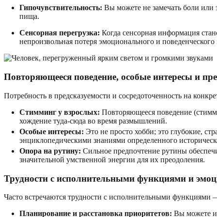
Гипочувствительность:
Вы можете не замечать боли или 
пища.
Сенсорная перегрузка:
Когда сенсорная информация стано
непроизвольная потеря эмоционального и поведенческого 
Повторяющееся поведение, особые интересы и пре
Потребность в предсказуемости и сосредоточенность на конкр
Стимминг у взрослых:
Повторяющееся поведение (стиммин
хождение туда-сюда во время размышлений.
Особые интересы:
Это не просто хобби; это глубокие, с
энциклопедическими знаниями определенного историческо
Опора на рутину:
Сильное предпочтение рутины обеспечи
значительной умственной энергии для их преодоления.
Трудности с исполнительными функциями и эмоц
Часто встречаются трудности с исполнительными функциями —
Планирование и расстановка приоритетов:
Вы можете ис