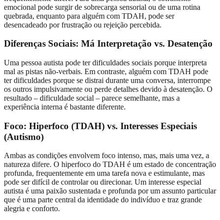
emocional pode surgir de sobrecarga sensorial ou de uma rotina
quebrada, enquanto para alguém com TDAH, pode ser
desencadeado por frustração ou rejeição percebida.
Diferenças Sociais: Má Interpretação vs. Desatenção
Uma pessoa autista pode ter dificuldades sociais porque interpreta
mal as pistas não-verbais. Em contraste, alguém com TDAH pode
ter dificuldades porque se distrai durante uma conversa, interrompe
os outros impulsivamente ou perde detalhes devido à desatenção. O
resultado – dificuldade social – parece semelhante, mas a
experiência interna é bastante diferente.
Foco: Hiperfoco (TDAH) vs. Interesses Especiais
(Autismo)
Ambas as condições envolvem foco intenso, mas, mais uma vez, a
natureza difere. O hiperfoco do TDAH é um estado de concentração
profunda, frequentemente em uma tarefa nova e estimulante, mas
pode ser difícil de controlar ou direcionar. Um interesse especial
autista é uma paixão sustentada e profunda por um assunto particular
que é uma parte central da identidade do indivíduo e traz grande
alegria e conforto.