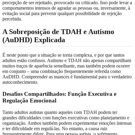
percepção de ser rejeitado, provocado ou criticado. Isso pode levar a
comportamentos intensos de agradar as pessoas ou, inversamente, à
evitação social para prevenir qualquer possibilidade de rejeição
percebida.
A Sobreposição de TDAH e Autismo
(AuDHD) Explicada
É neste ponto que a situação se torna complexa, e por que tantos
adultos estão confusos. Autismo e TDAH não apenas compartilham
muitos traços de aparência semelhante, mas também podem ocorrer
em conjunto – uma combinação frequentemente referida como
AuDHD. Compreender as nuances é fundamental para o verdadeiro
autoconhecimento.
Desafios Compartilhados: Função Executiva e
Regulação Emocional
Tanto adultos autistas quanto aqueles com TDAH podem ter
grandes dificuldades com funções executivas como planejamento e
organização. Ambos também podem experimentar emoções intensas
e ter dificuldade em regulá-las. No entanto, a causa raiz
frequentemente difere. Para uma pessoa autista, o sofrimento