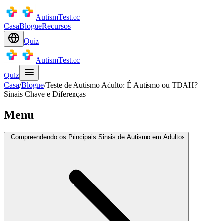
AutismTest.cc
Casa
Blogue
Recursos
Quiz
AutismTest.cc
Quiz
Casa
/
Blogue
/
Teste de Autismo Adulto: É Autismo ou TDAH?
Sinais Chave e Diferenças
Menu
Compreendendo os Principais Sinais de Autismo em Adultos