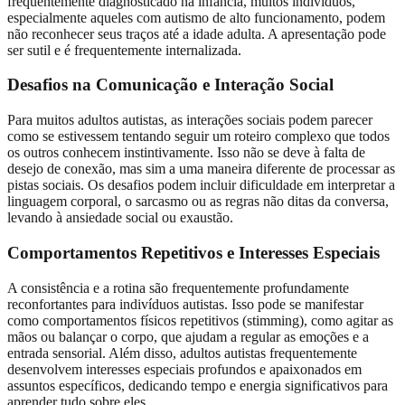
frequentemente diagnosticado na infância, muitos indivíduos,
especialmente aqueles com autismo de alto funcionamento, podem
não reconhecer seus traços até a idade adulta. A apresentação pode
ser sutil e é frequentemente internalizada.
Desafios na Comunicação e Interação Social
Para muitos adultos autistas, as interações sociais podem parecer
como se estivessem tentando seguir um roteiro complexo que todos
os outros conhecem instintivamente. Isso não se deve à falta de
desejo de conexão, mas sim a uma maneira diferente de processar as
pistas sociais. Os desafios podem incluir dificuldade em interpretar a
linguagem corporal, o sarcasmo ou as regras não ditas da conversa,
levando à ansiedade social ou exaustão.
Comportamentos Repetitivos e Interesses Especiais
A consistência e a rotina são frequentemente profundamente
reconfortantes para indivíduos autistas. Isso pode se manifestar
como comportamentos físicos repetitivos (stimming), como agitar as
mãos ou balançar o corpo, que ajudam a regular as emoções e a
entrada sensorial. Além disso, adultos autistas frequentemente
desenvolvem interesses especiais profundos e apaixonados em
assuntos específicos, dedicando tempo e energia significativos para
aprender tudo sobre eles.