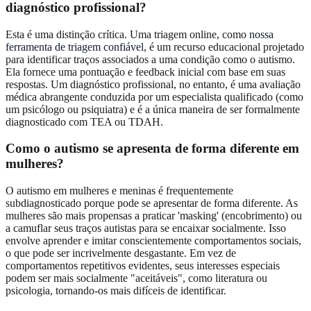
diagnóstico profissional?
Esta é uma distinção crítica. Uma triagem online, como
nossa
ferramenta de triagem confiável
, é um recurso educacional projetado
para identificar traços associados a uma condição como o autismo.
Ela fornece uma pontuação e feedback inicial com base em suas
respostas. Um diagnóstico profissional, no entanto, é uma avaliação
médica abrangente conduzida por um especialista qualificado (como
um psicólogo ou psiquiatra) e é a única maneira de ser formalmente
diagnosticado com TEA ou TDAH.
Como o autismo se apresenta de forma diferente em
mulheres?
O autismo em mulheres e meninas é frequentemente
subdiagnosticado porque pode se apresentar de forma diferente. As
mulheres são mais propensas a praticar 'masking' (encobrimento) ou
a camuflar seus traços autistas para se encaixar socialmente. Isso
envolve aprender e imitar conscientemente comportamentos sociais,
o que pode ser incrivelmente desgastante. Em vez de
comportamentos repetitivos evidentes, seus interesses especiais
podem ser mais socialmente "aceitáveis", como literatura ou
psicologia, tornando-os mais difíceis de identificar.