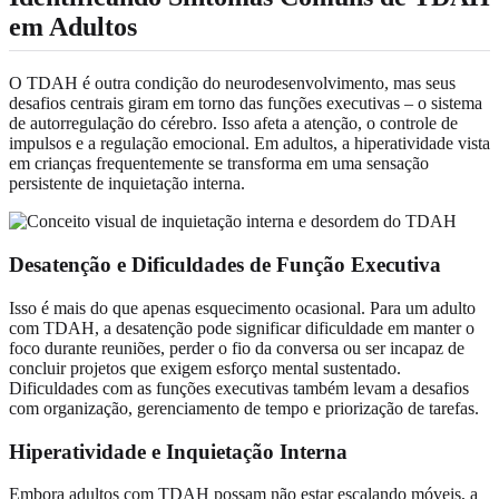
em Adultos
O TDAH é outra condição do neurodesenvolvimento, mas seus
desafios centrais giram em torno das funções executivas – o sistema
de autorregulação do cérebro. Isso afeta a atenção, o controle de
impulsos e a regulação emocional. Em adultos, a hiperatividade vista
em crianças frequentemente se transforma em uma sensação
persistente de inquietação interna.
Desatenção e Dificuldades de Função Executiva
Isso é mais do que apenas esquecimento ocasional. Para um adulto
com TDAH, a desatenção pode significar dificuldade em manter o
foco durante reuniões, perder o fio da conversa ou ser incapaz de
concluir projetos que exigem esforço mental sustentado.
Dificuldades com as funções executivas também levam a desafios
com organização, gerenciamento de tempo e priorização de tarefas.
Hiperatividade e Inquietação Interna
Embora adultos com TDAH possam não estar escalando móveis, a