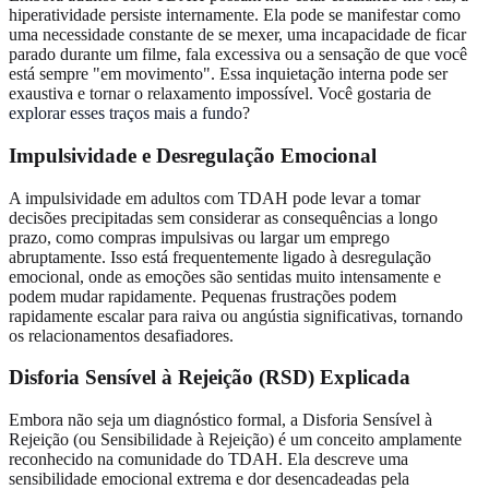
hiperatividade persiste internamente. Ela pode se manifestar como
uma necessidade constante de se mexer, uma incapacidade de ficar
parado durante um filme, fala excessiva ou a sensação de que você
está sempre "em movimento". Essa inquietação interna pode ser
exaustiva e tornar o relaxamento impossível. Você gostaria de
explorar esses traços mais a fundo
?
Impulsividade e Desregulação Emocional
A impulsividade em adultos com TDAH pode levar a tomar
decisões precipitadas sem considerar as consequências a longo
prazo, como compras impulsivas ou largar um emprego
abruptamente. Isso está frequentemente ligado à desregulação
emocional, onde as emoções são sentidas muito intensamente e
podem mudar rapidamente. Pequenas frustrações podem
rapidamente escalar para raiva ou angústia significativas, tornando
os relacionamentos desafiadores.
Disforia Sensível à Rejeição (RSD) Explicada
Embora não seja um diagnóstico formal, a Disforia Sensível à
Rejeição (ou Sensibilidade à Rejeição) é um conceito amplamente
reconhecido na comunidade do TDAH. Ela descreve uma
sensibilidade emocional extrema e dor desencadeadas pela