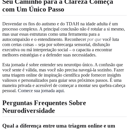
Seu Caminho para a Clareza Começa
com Um Único Passo
Desvendar os fios do autismo e do TDAH na idade adulta é um
processo complexo. A principal conclusão não é rotular a si mesmo,
mas usar essas estruturas como uma ferramenta para a
autocompaixão e o entendimento. Reconhecer
por que
você luta
com certas coisas – seja por sobrecarga sensorial, disfunção
executiva ou má interpretação social – o capacita a encontrar
melhores estratégias e a defender suas necessidades.
Esta jornada é sobre entender seu neurotipo único. A confusão que
você sente é válida, mas você não precisa navegá-la sozinho. Fazer
uma triagem online de inspiração científica pode fornecer insights
valiosos e personalizados para guiar seus próximos passos. É uma
maneira privada e acessível de começar a montar seu quebra-cabeça
pessoal.
Comece sua jornada aqui
.
Perguntas Frequentes Sobre
Neurodiversidade
Qual a diferença entre uma triagem online e um