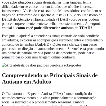
você ache situações sociais desgastantes, mas também tenha
dificuldade em se concentrar em tarefas que não lhe interessam
intensamente. Você não está sozinho. Muitos adultos confundem os
traços do Transtorno do Espectro Autista (TEA) e do Transtorno de
Déficit de Atenção e Hiperatividade (TDAH) porque eles podem
parecer surpreendentemente semelhantes externamente. A pergunta
crucial é:
como você pode diferenciar autismo de TDAH?
Este guia o ajudará a entender os sinais centrais de cada condição
em adultos, explorar as sobreposições surpreendentes e apresentar o
conceito de ter ambas (AuDHD). Obter essa clareza é um passo
poderoso em direção ao autoconhecimento. Se você está procurando
um ponto de partida em sua jornada de descoberta, pode
dar o
primeiro passo
com uma triagem online confiável.
Compreendendo os Principais Sinais de
Autismo em Adultos
O Transtorno do Espectro Autista (TEA) é uma condição do
neurodesenvolvimento que afeta principalmente a comunicação
social, a interação e o processamento sensorial. Embora