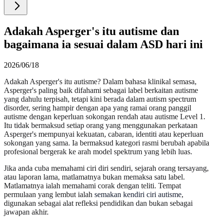
Adakah Asperger's itu autisme dan
bagaimana ia sesuai dalam ASD hari ini
2026/06/18
Adakah Asperger's itu autisme? Dalam bahasa klinikal semasa,
Asperger's paling baik difahami sebagai label berkaitan autisme
yang dahulu terpisah, tetapi kini berada dalam autism spectrum
disorder, sering hampir dengan apa yang ramai orang panggil
autisme dengan keperluan sokongan rendah atau autisme Level 1.
Itu tidak bermaksud setiap orang yang menggunakan perkataan
Asperger's mempunyai kekuatan, cabaran, identiti atau keperluan
sokongan yang sama. Ia bermaksud kategori rasmi berubah apabila
profesional bergerak ke arah model spektrum yang lebih luas.
Jika anda cuba memahami ciri diri sendiri, sejarah orang tersayang,
atau laporan lama, matlamatnya bukan memaksa satu label.
Matlamatnya ialah memahami corak dengan teliti. Tempat
permulaan yang lembut ialah
semakan kendiri ciri autisme
,
digunakan sebagai alat refleksi pendidikan dan bukan sebagai
jawapan akhir.