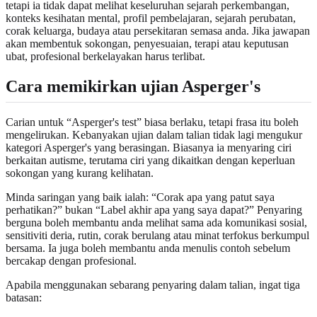
tetapi ia tidak dapat melihat keseluruhan sejarah perkembangan,
konteks kesihatan mental, profil pembelajaran, sejarah perubatan,
corak keluarga, budaya atau persekitaran semasa anda. Jika jawapan
akan membentuk sokongan, penyesuaian, terapi atau keputusan
ubat, profesional berkelayakan harus terlibat.
Cara memikirkan ujian Asperger's
Carian untuk “Asperger's test” biasa berlaku, tetapi frasa itu boleh
mengelirukan. Kebanyakan ujian dalam talian tidak lagi mengukur
kategori Asperger's yang berasingan. Biasanya ia menyaring ciri
berkaitan autisme, terutama ciri yang dikaitkan dengan keperluan
sokongan yang kurang kelihatan.
Minda saringan yang baik ialah: “Corak apa yang patut saya
perhatikan?” bukan “Label akhir apa yang saya dapat?” Penyaring
berguna boleh membantu anda melihat sama ada komunikasi sosial,
sensitiviti deria, rutin, corak berulang atau minat terfokus berkumpul
bersama. Ia juga boleh membantu anda menulis contoh sebelum
bercakap dengan profesional.
Apabila menggunakan sebarang penyaring dalam talian, ingat tiga
batasan: