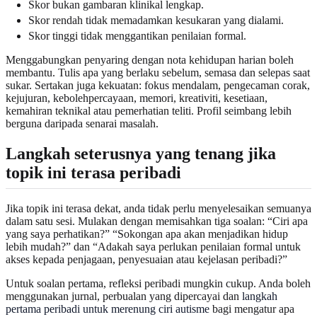
Skor bukan gambaran klinikal lengkap.
Skor rendah tidak memadamkan kesukaran yang dialami.
Skor tinggi tidak menggantikan penilaian formal.
Menggabungkan penyaring dengan nota kehidupan harian boleh
membantu. Tulis apa yang berlaku sebelum, semasa dan selepas saat
sukar. Sertakan juga kekuatan: fokus mendalam, pengecaman corak,
kejujuran, kebolehpercayaan, memori, kreativiti, kesetiaan,
kemahiran teknikal atau pemerhatian teliti. Profil seimbang lebih
berguna daripada senarai masalah.
Langkah seterusnya yang tenang jika
topik ini terasa peribadi
Jika topik ini terasa dekat, anda tidak perlu menyelesaikan semuanya
dalam satu sesi. Mulakan dengan memisahkan tiga soalan: “Ciri apa
yang saya perhatikan?” “Sokongan apa akan menjadikan hidup
lebih mudah?” dan “Adakah saya perlukan penilaian formal untuk
akses kepada penjagaan, penyesuaian atau kejelasan peribadi?”
Untuk soalan pertama, refleksi peribadi mungkin cukup. Anda boleh
menggunakan jurnal, perbualan yang dipercayai dan
langkah
pertama peribadi untuk merenung ciri autisme
bagi mengatur apa