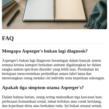
FAQ
Mengapa Asperger's bukan lagi diagnosis?
Asperger's bukan lagi diagnosis berasingan dalam banyak sistem
semasa kerana kategori berkaitan autisme digabungkan ke dalam
rangka autism spectrum disorder yang lebih luas. Perubahan itu
bertujuan mencerminkan pertindihan antara label lama dan
menerangkan orang melalui ciri individu serta keperluan sokongan.
Apakah tiga simptom utama Asperger's?
Dalam bahasa harian, orang sering maksudkan tiga kawasan luas:
perbezaan komunikasi sosial, minat terfokus atau corak berulang,
dan keperluan deria atau berkaitan rutin. Ini bukan senarai semak