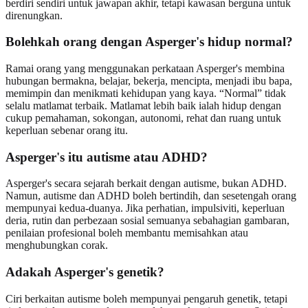
berdiri sendiri untuk jawapan akhir, tetapi kawasan berguna untuk
direnungkan.
Bolehkah orang dengan Asperger's hidup normal?
Ramai orang yang menggunakan perkataan Asperger's membina
hubungan bermakna, belajar, bekerja, mencipta, menjadi ibu bapa,
memimpin dan menikmati kehidupan yang kaya. “Normal” tidak
selalu matlamat terbaik. Matlamat lebih baik ialah hidup dengan
cukup pemahaman, sokongan, autonomi, rehat dan ruang untuk
keperluan sebenar orang itu.
Asperger's itu autisme atau ADHD?
Asperger's secara sejarah berkait dengan autisme, bukan ADHD.
Namun, autisme dan ADHD boleh bertindih, dan sesetengah orang
mempunyai kedua-duanya. Jika perhatian, impulsiviti, keperluan
deria, rutin dan perbezaan sosial semuanya sebahagian gambaran,
penilaian profesional boleh membantu memisahkan atau
menghubungkan corak.
Adakah Asperger's genetik?
Ciri berkaitan autisme boleh mempunyai pengaruh genetik, tetapi