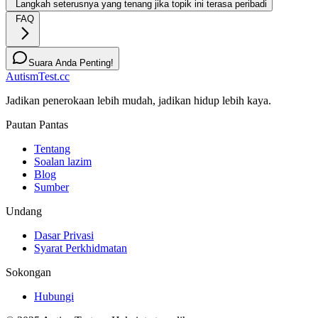
Langkah seterusnya yang tenang jika topik ini terasa peribadi
FAQ
Suara Anda Penting!
AutismTest.cc
Jadikan penerokaan lebih mudah, jadikan hidup lebih kaya.
Pautan Pantas
Tentang
Soalan lazim
Blog
Sumber
Undang
Dasar Privasi
Syarat Perkhidmatan
Sokongan
Hubungi