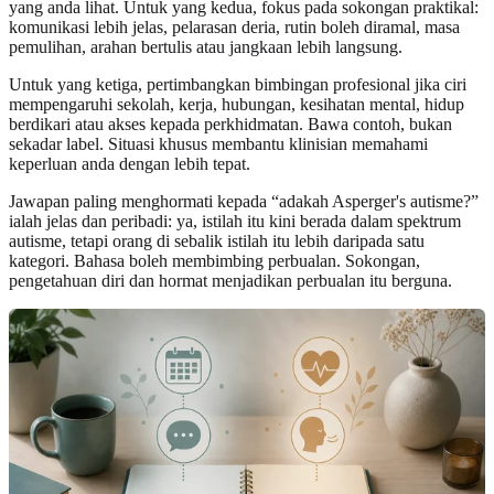
yang anda lihat. Untuk yang kedua, fokus pada sokongan praktikal:
komunikasi lebih jelas, pelarasan deria, rutin boleh diramal, masa
pemulihan, arahan bertulis atau jangkaan lebih langsung.
Untuk yang ketiga, pertimbangkan bimbingan profesional jika ciri
mempengaruhi sekolah, kerja, hubungan, kesihatan mental, hidup
berdikari atau akses kepada perkhidmatan. Bawa contoh, bukan
sekadar label. Situasi khusus membantu klinisian memahami
keperluan anda dengan lebih tepat.
Jawapan paling menghormati kepada “adakah Asperger's autisme?”
ialah jelas dan peribadi: ya, istilah itu kini berada dalam spektrum
autisme, tetapi orang di sebalik istilah itu lebih daripada satu
kategori. Bahasa boleh membimbing perbualan. Sokongan,
pengetahuan diri dan hormat menjadikan perbualan itu berguna.