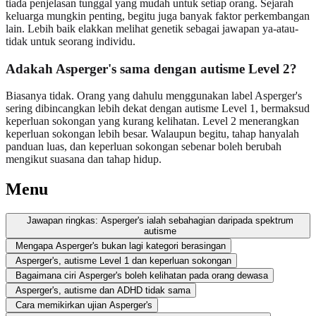
tiada penjelasan tunggal yang mudah untuk setiap orang. Sejarah
keluarga mungkin penting, begitu juga banyak faktor perkembangan
lain. Lebih baik elakkan melihat genetik sebagai jawapan ya-atau-
tidak untuk seorang individu.
Adakah Asperger's sama dengan autisme Level 2?
Biasanya tidak. Orang yang dahulu menggunakan label Asperger's
sering dibincangkan lebih dekat dengan autisme Level 1, bermaksud
keperluan sokongan yang kurang kelihatan. Level 2 menerangkan
keperluan sokongan lebih besar. Walaupun begitu, tahap hanyalah
panduan luas, dan keperluan sokongan sebenar boleh berubah
mengikut suasana dan tahap hidup.
Menu
Jawapan ringkas: Asperger's ialah sebahagian daripada spektrum
autisme
Mengapa Asperger's bukan lagi kategori berasingan
Asperger's, autisme Level 1 dan keperluan sokongan
Bagaimana ciri Asperger's boleh kelihatan pada orang dewasa
Asperger's, autisme dan ADHD tidak sama
Cara memikirkan ujian Asperger's