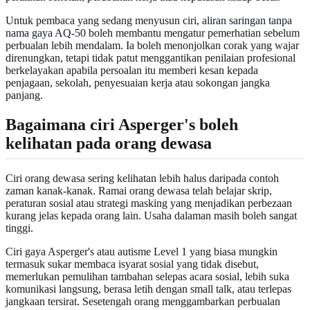
Untuk pembaca yang sedang menyusun ciri,
aliran saringan tanpa
nama gaya AQ-50
boleh membantu mengatur pemerhatian sebelum
perbualan lebih mendalam. Ia boleh menonjolkan corak yang wajar
direnungkan, tetapi tidak patut menggantikan penilaian profesional
berkelayakan apabila persoalan itu memberi kesan kepada
penjagaan, sekolah, penyesuaian kerja atau sokongan jangka
panjang.
Bagaimana ciri Asperger's boleh
kelihatan pada orang dewasa
Ciri orang dewasa sering kelihatan lebih halus daripada contoh
zaman kanak-kanak. Ramai orang dewasa telah belajar skrip,
peraturan sosial atau strategi masking yang menjadikan perbezaan
kurang jelas kepada orang lain. Usaha dalaman masih boleh sangat
tinggi.
Ciri gaya Asperger's atau autisme Level 1 yang biasa mungkin
termasuk sukar membaca isyarat sosial yang tidak disebut,
memerlukan pemulihan tambahan selepas acara sosial, lebih suka
komunikasi langsung, berasa letih dengan small talk, atau terlepas
jangkaan tersirat. Sesetengah orang menggambarkan perbualan