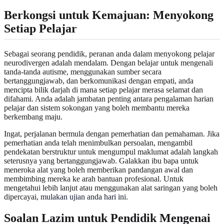
Berkongsi untuk Kemajuan: Menyokong
Setiap Pelajar
Sebagai seorang pendidik, peranan anda dalam menyokong pelajar
neurodivergen adalah mendalam. Dengan belajar untuk mengenali
tanda-tanda autisme, menggunakan sumber secara
bertanggungjawab, dan berkomunikasi dengan empati, anda
mencipta bilik darjah di mana setiap pelajar merasa selamat dan
difahami. Anda adalah jambatan penting antara pengalaman harian
pelajar dan sistem sokongan yang boleh membantu mereka
berkembang maju.
Ingat, perjalanan bermula dengan pemerhatian dan pemahaman. Jika
pemerhatian anda telah menimbulkan persoalan, mengambil
pendekatan berstruktur untuk mengumpul maklumat adalah langkah
seterusnya yang bertanggungjawab. Galakkan ibu bapa untuk
meneroka alat yang boleh memberikan pandangan awal dan
membimbing mereka ke arah bantuan profesional. Untuk
mengetahui lebih lanjut atau menggunakan alat saringan yang boleh
dipercayai,
mulakan ujian anda hari ini
.
Soalan Lazim untuk Pendidik Mengenai