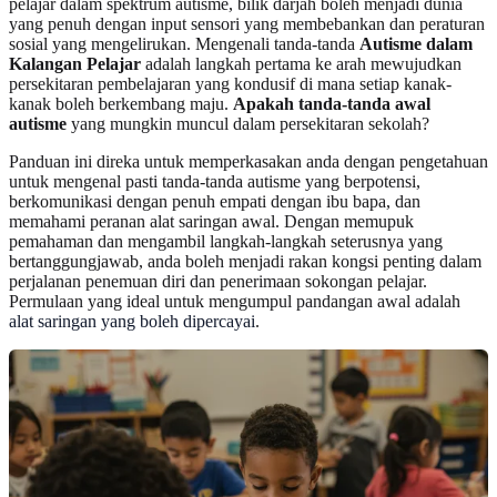
pelajar dalam spektrum autisme, bilik darjah boleh menjadi dunia
yang penuh dengan input sensori yang membebankan dan peraturan
sosial yang mengelirukan. Mengenali tanda-tanda
Autisme dalam
Kalangan Pelajar
adalah langkah pertama ke arah mewujudkan
persekitaran pembelajaran yang kondusif di mana setiap kanak-
kanak boleh berkembang maju.
Apakah tanda-tanda awal
autisme
yang mungkin muncul dalam persekitaran sekolah?
Panduan ini direka untuk memperkasakan anda dengan pengetahuan
untuk mengenal pasti tanda-tanda autisme yang berpotensi,
berkomunikasi dengan penuh empati dengan ibu bapa, dan
memahami peranan alat saringan awal. Dengan memupuk
pemahaman dan mengambil langkah-langkah seterusnya yang
bertanggungjawab, anda boleh menjadi rakan kongsi penting dalam
perjalanan penemuan diri dan penerimaan sokongan pelajar.
Permulaan yang ideal untuk mengumpul pandangan awal adalah
alat saringan yang boleh dipercayai
.