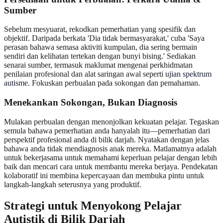
Sumber
Sebelum mesyuarat, rekodkan pemerhatian yang spesifik dan
objektif. Daripada berkata 'Dia tidak bermasyarakat,' cuba 'Saya
perasan bahawa semasa aktiviti kumpulan, dia sering bermain
sendiri dan kelihatan tertekan dengan bunyi bising.' Sediakan
senarai sumber, termasuk maklumat mengenai perkhidmatan
penilaian profesional dan alat saringan awal seperti
ujian spektrum
autisme
. Fokuskan perbualan pada sokongan dan pemahaman.
Menekankan Sokongan, Bukan Diagnosis
Mulakan perbualan dengan menonjolkan kekuatan pelajar. Tegaskan
semula bahawa pemerhatian anda hanyalah itu—pemerhatian dari
perspektif profesional anda di bilik darjah. Nyatakan dengan jelas
bahawa anda tidak mendiagnosis anak mereka. Matlamatnya adalah
untuk bekerjasama untuk memahami keperluan pelajar dengan lebih
baik dan mencari cara untuk membantu mereka berjaya. Pendekatan
kolaboratif ini membina kepercayaan dan membuka pintu untuk
langkah-langkah seterusnya yang produktif.
Strategi untuk Menyokong Pelajar
Autistik di Bilik Darjah