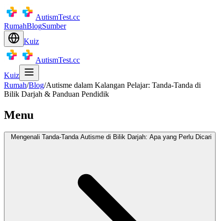
AutismTest.cc
Rumah
Blog
Sumber
Kuiz
AutismTest.cc
Kuiz
Rumah
/
Blog
/
Autisme dalam Kalangan Pelajar: Tanda-Tanda di
Bilik Darjah & Panduan Pendidik
Menu
Mengenali Tanda-Tanda Autisme di Bilik Darjah: Apa yang Perlu Dicari