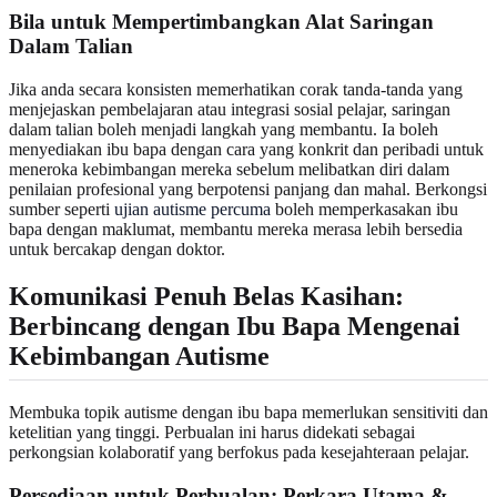
Bila untuk Mempertimbangkan Alat Saringan
Dalam Talian
Jika anda secara konsisten memerhatikan corak tanda-tanda yang
menjejaskan pembelajaran atau integrasi sosial pelajar, saringan
dalam talian boleh menjadi langkah yang membantu. Ia boleh
menyediakan ibu bapa dengan cara yang konkrit dan peribadi untuk
meneroka kebimbangan mereka sebelum melibatkan diri dalam
penilaian profesional yang berpotensi panjang dan mahal. Berkongsi
sumber seperti
ujian autisme percuma
boleh memperkasakan ibu
bapa dengan maklumat, membantu mereka merasa lebih bersedia
untuk bercakap dengan doktor.
Komunikasi Penuh Belas Kasihan:
Berbincang dengan Ibu Bapa Mengenai
Kebimbangan Autisme
Membuka topik autisme dengan ibu bapa memerlukan sensitiviti dan
ketelitian yang tinggi. Perbualan ini harus didekati sebagai
perkongsian kolaboratif yang berfokus pada kesejahteraan pelajar.
Persediaan untuk Perbualan: Perkara Utama &