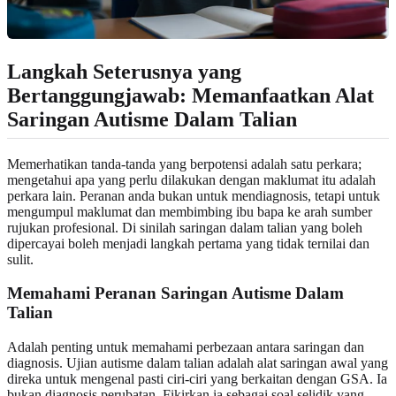
Langkah Seterusnya yang
Bertanggungjawab: Memanfaatkan Alat
Saringan Autisme Dalam Talian
Memerhatikan tanda-tanda yang berpotensi adalah satu perkara;
mengetahui apa yang perlu dilakukan dengan maklumat itu adalah
perkara lain. Peranan anda bukan untuk mendiagnosis, tetapi untuk
mengumpul maklumat dan membimbing ibu bapa ke arah sumber
rujukan profesional. Di sinilah saringan dalam talian yang boleh
dipercayai boleh menjadi langkah pertama yang tidak ternilai dan
sulit.
Memahami Peranan Saringan Autisme Dalam
Talian
Adalah penting untuk memahami perbezaan antara saringan dan
diagnosis. Ujian autisme dalam talian adalah alat saringan awal yang
direka untuk mengenal pasti ciri-ciri yang berkaitan dengan GSA. Ia
bukan diagnosis perubatan. Fikirkan ia sebagai soal selidik yang