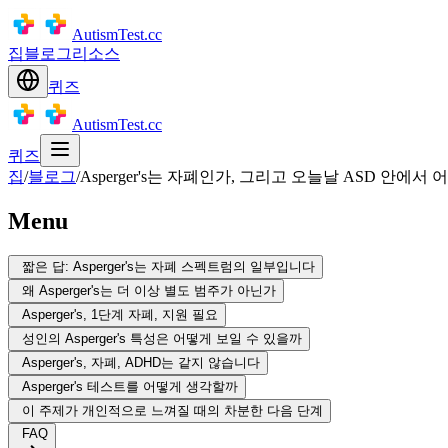
AutismTest.cc
집
블로그
리소스
퀴즈
AutismTest.cc
퀴즈
집
/
블로그
/
Asperger's는 자폐인가, 그리고 오늘날 ASD 안에서
Menu
짧은 답: Asperger's는 자폐 스펙트럼의 일부입니다
왜 Asperger's는 더 이상 별도 범주가 아닌가
Asperger's, 1단계 자폐, 지원 필요
성인의 Asperger's 특성은 어떻게 보일 수 있을까
Asperger's, 자폐, ADHD는 같지 않습니다
Asperger's 테스트를 어떻게 생각할까
이 주제가 개인적으로 느껴질 때의 차분한 다음 단계
FAQ