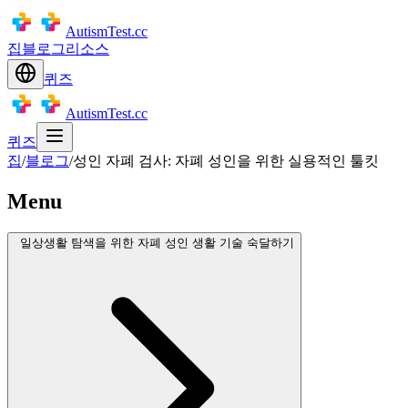
AutismTest.cc
집
블로그
리소스
퀴즈
AutismTest.cc
퀴즈
집
/
블로그
/
성인 자폐 검사: 자폐 성인을 위한 실용적인 툴킷
Menu
일상생활 탐색을 위한 자폐 성인 생활 기술 숙달하기