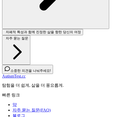
자폐적 특성과 함께 진정한 삶을 향한 당신의 여정
자주 묻는 질문
소중한 의견을 나눠주세요!
AutismTest.cc
탐험을 더 쉽게, 삶을 더 풍요롭게.
빠른 링크
약
자주 묻는 질문(FAQ)
블로그