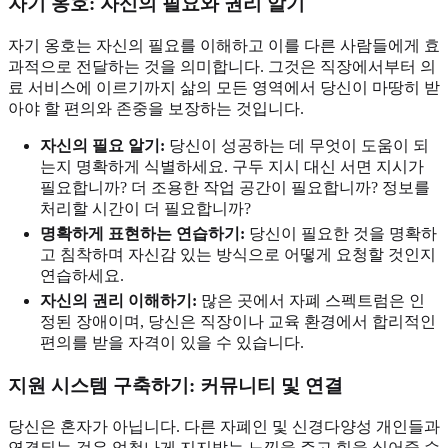
자기 옹호
: 자신의 필요와 권리 알기
자기 옹호는 자신의 필요를 이해하고 이를 다른 사람들에게 효
과적으로 전달하는 것을 의미합니다. 그것은 직장에서부터 의
료 서비스에 이르기까지 삶의 모든 영역에서 당신이 마땅히 받
아야 할 편의와 존중을 보장하는 것입니다.
자신의 필요 알기:
당신이 성공하는 데 무엇이 도움이 되
는지 명확하게 식별하세요. 구두 지시 대신 서면 지시가
필요합니까? 더 조용한 작업 공간이 필요합니까? 정보를
처리할 시간이 더 필요합니까?
명확하게 표현하는 연습하기:
당신이 필요한 것을 명확하
고 침착하며 자신감 있는 방식으로 어떻게 요청할 것인지
연습하세요.
자신의 권리 이해하기:
많은 곳에서 자폐 스펙트럼은 인
정된 장애이며, 당신은 직장이나 교육 환경에서 합리적인
편의를 받을 자격이 있을 수 있습니다.
지원 시스템
구축하기: 커뮤니티 및 연결
당신은 혼자가 아닙니다. 다른 자폐인 및 신경다양성 개인들과
연결되는 것은 엄청나게 지지받는 느낌을 주고 힘을 실어줄 수