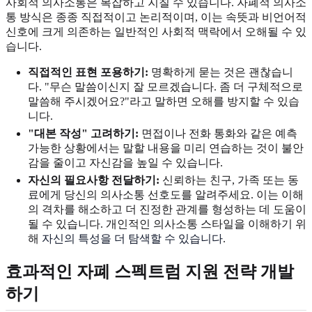
사회적 의사소통은 복잡하고 지칠 수 있습니다. 자폐적 의사소
통 방식은 종종 직접적이고 논리적이며, 이는 속뜻과 비언어적
신호에 크게 의존하는 일반적인 사회적 맥락에서 오해될 수 있
습니다.
직접적인 표현 포용하기:
명확하게 묻는 것은 괜찮습니
다. "무슨 말씀이신지 잘 모르겠습니다. 좀 더 구체적으로
말씀해 주시겠어요?"라고 말하면 오해를 방지할 수 있습
니다.
"대본 작성" 고려하기:
면접이나 전화 통화와 같은 예측
가능한 상황에서는 말할 내용을 미리 연습하는 것이 불안
감을 줄이고 자신감을 높일 수 있습니다.
자신의 필요사항 전달하기:
신뢰하는 친구, 가족 또는 동
료에게 당신의 의사소통 선호도를 알려주세요. 이는 이해
의 격차를 해소하고 더 진정한 관계를 형성하는 데 도움이
될 수 있습니다. 개인적인 의사소통 스타일을 이해하기 위
해
자신의 특성을 더 탐색할 수 있습니다
.
효과적인
자폐 스펙트럼 지원 전략
개발
하기