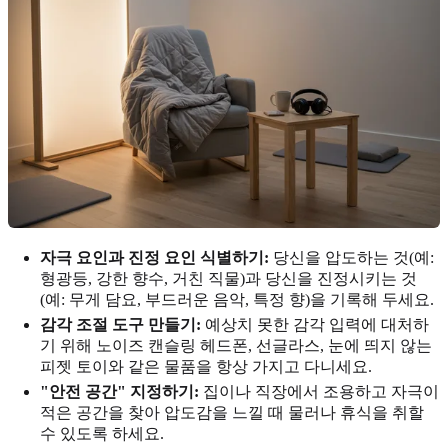
자극 요인과 진정 요인 식별하기:
당신을 압도하는 것(예:
형광등, 강한 향수, 거친 직물)과 당신을 진정시키는 것
(예: 무게 담요, 부드러운 음악, 특정 향)을 기록해 두세요.
감각 조절 도구 만들기:
예상치 못한 감각 입력에 대처하
기 위해 노이즈 캔슬링 헤드폰, 선글라스, 눈에 띄지 않는
피젯 토이와 같은 물품을 항상 가지고 다니세요.
"안전 공간" 지정하기:
집이나 직장에서 조용하고 자극이
적은 공간을 찾아 압도감을 느낄 때 물러나 휴식을 취할
수 있도록 하세요.