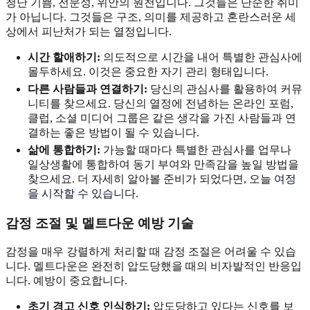
청난 기쁨, 전문성, 위안의 원천입니다. 그것들은 단순한 취미
가 아닙니다. 그것들은 구조, 의미를 제공하고 혼란스러운 세
상에서 피난처가 되는 열정입니다.
시간 할애하기:
의도적으로 시간을 내어 특별한 관심사에
몰두하세요. 이것은 중요한 자기 관리 형태입니다.
다른 사람들과 연결하기:
당신의 관심사를 활용하여 커뮤
니티를 찾으세요. 당신의 열정에 전념하는 온라인 포럼,
클럽, 소셜 미디어 그룹은 같은 생각을 가진 사람들과 연
결하는 좋은 방법이 될 수 있습니다.
삶에 통합하기:
가능할 때마다 특별한 관심사를 업무나
일상생활에 통합하여 동기 부여와 만족감을 높일 방법을
찾으세요. 더 자세히 알아볼 준비가 되었다면, 오늘
여정
을 시작할 수 있습니다
.
감정 조절
및 멜트다운 예방 기술
감정을 매우 강렬하게 처리할 때 감정 조절은 어려울 수 있습
니다. 멜트다운은 완전히 압도당했을 때의 비자발적인 반응입
니다. 예방이 중요합니다.
초기 경고 신호 인식하기:
압도당하고 있다는 신호를 보