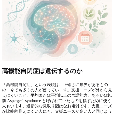
高機能自閉症は遺伝するのか
「高機能自閉症」という表現は、正確さに限界があるもの
の、今でも多くの人が使っています。支援ニーズが外から見
えにくいこと、平均または平均以上の言語能力、あるいは以
前 Asperger's syndrome と呼ばれていたものを指すために使う
人もいます。遺伝的な見取り図はなお複雑です。支援ニーズ
が比較的見えにくい人にも、支援ニーズが高い人と同じよう