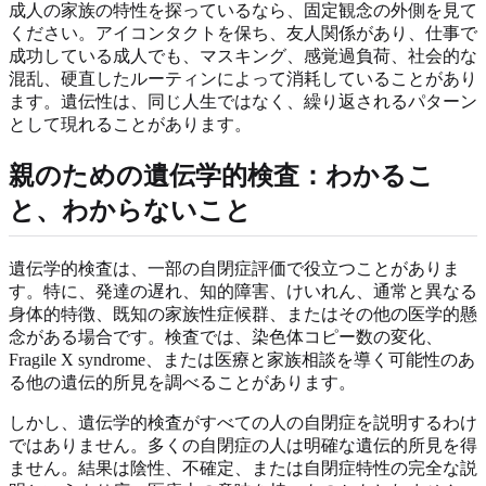
成人の家族の特性を探っているなら、固定観念の外側を見て
ください。アイコンタクトを保ち、友人関係があり、仕事で
成功している成人でも、マスキング、感覚過負荷、社会的な
混乱、硬直したルーティンによって消耗していることがあり
ます。遺伝性は、同じ人生ではなく、繰り返されるパターン
として現れることがあります。
親のための遺伝学的検査：わかるこ
と、わからないこと
遺伝学的検査は、一部の自閉症評価で役立つことがありま
す。特に、発達の遅れ、知的障害、けいれん、通常と異なる
身体的特徴、既知の家族性症候群、またはその他の医学的懸
念がある場合です。検査では、染色体コピー数の変化、
Fragile X syndrome、または医療と家族相談を導く可能性のあ
る他の遺伝的所見を調べることがあります。
しかし、遺伝学的検査がすべての人の自閉症を説明するわけ
ではありません。多くの自閉症の人は明確な遺伝的所見を得
ません。結果は陰性、不確定、または自閉症特性の完全な説