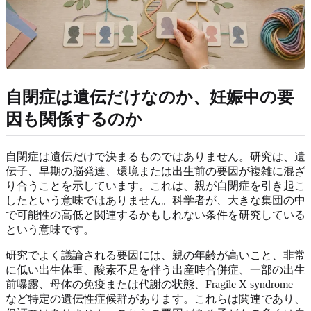
自閉症は遺伝だけなのか、妊娠中の要
因も関係するのか
自閉症は遺伝だけで決まるものではありません。研究は、遺
伝子、早期の脳発達、環境または出生前の要因が複雑に混ざ
り合うことを示しています。これは、親が自閉症を引き起こ
したという意味ではありません。科学者が、大きな集団の中
で可能性の高低と関連するかもしれない条件を研究している
という意味です。
研究でよく議論される要因には、親の年齢が高いこと、非常
に低い出生体重、酸素不足を伴う出産時合併症、一部の出生
前曝露、母体の免疫または代謝の状態、Fragile X syndrome
など特定の遺伝性症候群があります。これらは関連であり、