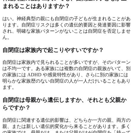
まれることはありますか？
はい。神経典型の親にも自閉症の子どもが生まれることがあ
ります。自閉症リスクは多くの遺伝的要因と発達要因に影響
され、明確な家族パターンがないことは自閉症を否定しませ
ん。
自閉症は家族内で起こりやすいですか？
自閉症は家族内で見られることが多いですが、そのパターン
は不均一です。ある家族には複数の自閉症の親族がいて、別
の家族には ADHD や感覚特性があり、さらに別の家族には
明らかな家族歴のない自閉症の人が一人だけいることもあり
ます。
自閉症は母親から遺伝しますか、それとも父親か
らですか？
自閉症に関連する遺伝的影響は、どちらか一方の親、両方の
親、または新しい遺伝的変化から来ることがあります。多く
の家族では、母親だけ、または父親だけが自閉症を「持って