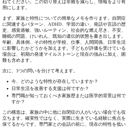
ねてください。この切り替えは非難を減らし、情報をより有
用にします。
まず、家族と特性についての簡単なメモを作ります。自閉症
に関連するパターン、ADHD、学習の違い、発話や言語の歴
史、感覚過敏、強いルーティン、社会的な燃え尽き、不安、
睡眠の問題、けいれん、既知の遺伝的状態を書き出します。
年齢、具体例、その特性が学校、仕事、人間関係、日常生活
に影響したかどうかを加えます。子どもが評価を受けている
場合は、初期の発達マイルストーンと現在の強みに加え、困
難も含めます。
次に、3つの問いを分けて考えます。
今、どのような特性が存在していますか？
日常生活を改善する支援は何ですか？
専門職が知っておくべき家族歴または医学的背景は何で
すか？
この構造は、家族の中に他に自閉症の人がいない場合でも役
立ちます。確実性ではなく、実際に生きている経験に焦点を
保てるからです。専門家との会話の前に、現在の特性を低い