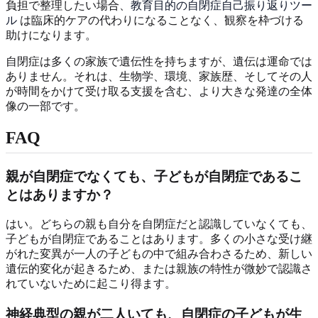
負担で整理したい場合、
教育目的の自閉症自己振り返りツー
ル
は臨床的ケアの代わりになることなく、観察を枠づける
助けになります。
自閉症は多くの家族で遺伝性を持ちますが、遺伝は運命では
ありません。それは、生物学、環境、家族歴、そしてその人
が時間をかけて受け取る支援を含む、より大きな発達の全体
像の一部です。
FAQ
親が自閉症でなくても、子どもが自閉症であるこ
とはありますか？
はい。どちらの親も自分を自閉症だと認識していなくても、
子どもが自閉症であることはあります。多くの小さな受け継
がれた変異が一人の子どもの中で組み合わさるため、新しい
遺伝的変化が起きるため、または親族の特性が微妙で認識さ
れていないために起こり得ます。
神経典型の親が二人いても、自閉症の子どもが生