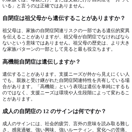
いる」と言うのは正確ではありません。
自閉症は祖父母から遺伝することがありますか？
祖父母は、家族の自閉症関連リスクの一部である遺伝的変異
を伝えることがありますが、祖父母が自閉症でなければなら
ないという意味ではありません。祖父母の歴史は、より大き
な家族パターンの一部として見ると最も役立ちます。
高機能自閉症は遺伝しますか？
遺伝することがあります。支援ニーズが外から見えにくい人
でも、親族と受け継がれた自閉症関連特性を共有している場
合があります。「高機能」という表現は遺伝を単純にするも
のではなく、支援ニーズは環境や人生段階によって変わるこ
とがあります。
成人の自閉症の 12 のサインは何ですか？
成人のサインには、社会的疲労、言外の意味を読み取る難し
さ、感覚過敏、強い興味、強いルーティン、変化への苦痛、