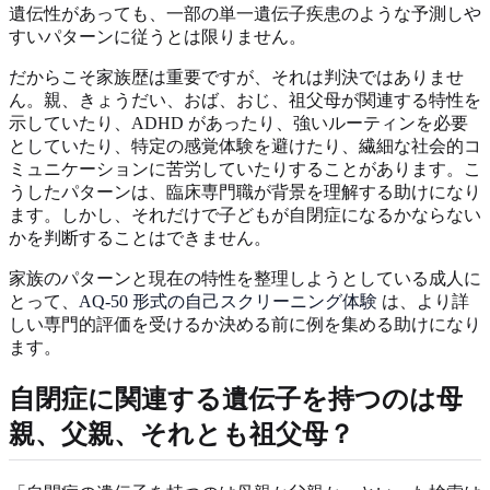
遺伝性があっても、一部の単一遺伝子疾患のような予測しや
すいパターンに従うとは限りません。
だからこそ家族歴は重要ですが、それは判決ではありませ
ん。親、きょうだい、おば、おじ、祖父母が関連する特性を
示していたり、ADHD があったり、強いルーティンを必要
としていたり、特定の感覚体験を避けたり、繊細な社会的コ
ミュニケーションに苦労していたりすることがあります。こ
うしたパターンは、臨床専門職が背景を理解する助けになり
ます。しかし、それだけで子どもが自閉症になるかならない
かを判断することはできません。
家族のパターンと現在の特性を整理しようとしている成人に
とって、
AQ-50 形式の自己スクリーニング体験
は、より詳
しい専門的評価を受けるか決める前に例を集める助けになり
ます。
自閉症に関連する遺伝子を持つのは母
親、父親、それとも祖父母？