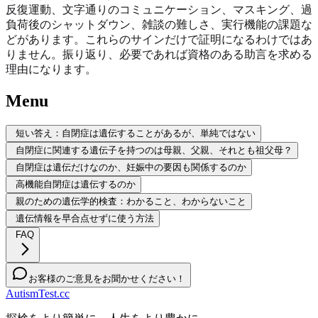
反復運動、文字通りのコミュニケーション、マスキング、過
負荷後のシャットダウン、雑談の難しさ、実行機能の課題な
どがあります。これらのサインだけで証明になるわけではあ
りません。振り返り、必要であれば資格のある助言を求める
理由になります。
Menu
短い答え：自閉症は遺伝することがあるが、単純ではない
自閉症に関連する遺伝子を持つのは母親、父親、それとも祖父母？
自閉症は遺伝だけなのか、妊娠中の要因も関係するのか
高機能自閉症は遺伝するのか
親のための遺伝学的検査：わかること、わからないこと
遺伝情報を早合点せずに使う方法
FAQ
お客様のご意見をお聞かせください！
AutismTest.cc