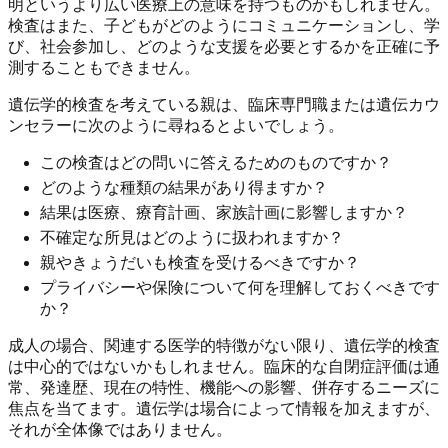
明というより広い医療上の意味を持つものかもしれません。
検査はまた、子どもがどのようにコミュニケーションし、学
び、社会参加し、どのような支援を必要とするかを正確に予
測することもできません。
遺伝学的検査を考えている親は、臨床専門職または遺伝カウ
ンセラーに次のように尋ねるとよいでしょう。
この検査はどの問いに答えるためのものですか？
どのような種類の結果があり得ますか？
結果は医療、療育計画、家族計画に影響しますか？
不確定な所見はどのように扱われますか？
親やきょうだいも検査を受けるべきですか？
プライバシーや保険について何を理解しておくべきです
か？
成人の場合、関連する医学的特徴がない限り、遺伝学的検査
は中心的ではないかもしれません。臨床的な自閉症評価は通
常、発達歴、現在の特性、機能への影響、併存するニーズに
焦点を当てます。遺伝学は場合によって情報を加えますが、
それが全体像ではありません。