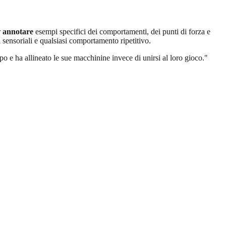
r
annotare
esempi specifici dei comportamenti, dei punti di forza e
tà sensoriali e qualsiasi comportamento ripetitivo.
o e ha allineato le sue macchinine invece di unirsi al loro gioco."