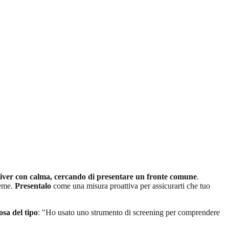
giver con calma, cercando di presentare un fronte comune
.
ieme.
Presentalo
come una misura proattiva per assicurarti che tuo
osa del tipo
: "Ho usato uno strumento di screening per comprendere