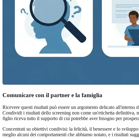
Comunicare con il partner e la famiglia
Ricevere questi risultati può essere un argomento delicato all'interno 
Condividi i risultati dello screening non come un'etichetta definitiva
figlio riceva tutto il supporto di cui potrebbe aver bisogno per prosper
Concentrati su obiettivi condivisi: la felicità, il benessere e lo sviluppo
meglio alcuni dei comportamenti che abbiamo notato, e i risultati sug