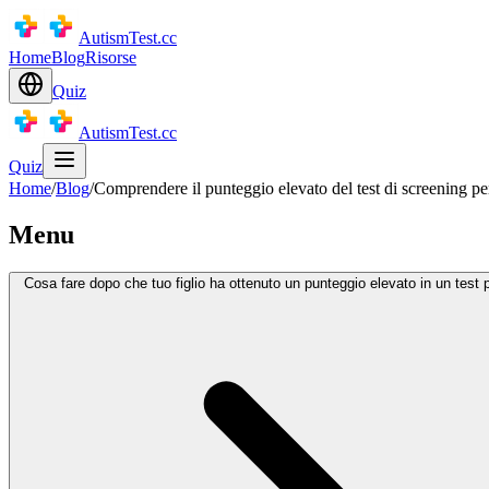
AutismTest.cc
Home
Blog
Risorse
Quiz
AutismTest.cc
Quiz
Home
/
Blog
/
Comprendere il punteggio elevato del test di screening per 
Menu
Cosa fare dopo che tuo figlio ha ottenuto un punteggio elevato in un test p