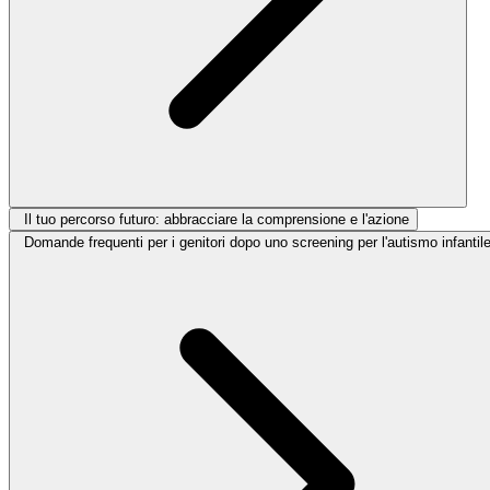
Il tuo percorso futuro: abbracciare la comprensione e l'azione
Domande frequenti per i genitori dopo uno screening per l'autismo infantil