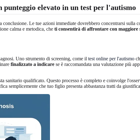
n punteggio elevato in un test per l'autismo
 conclusione. Le tue azioni immediate dovrebbero concentrarsi sulla com
zione calma e metodica, che
ti consentirà di affrontare con maggiore 
iagnosi. Uno strumento di screening, come il
test online per l'autismo
che
minare
finalizzato a indicare
se è raccomandata una valutazione più app
ta sanitario qualificato. Questo processo è completo e coinvolge l'osserva
fica semplicemente che tuo figlio presenta abbastanza tratti da giustific