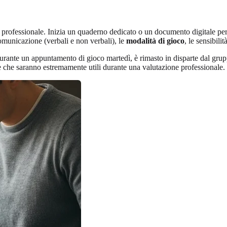
 professionale. Inizia un quaderno dedicato o un documento digitale pe
 comunicazione (verbali e non verbali), le
modalità di gioco
, le sensibili
Durante un appuntamento di gioco martedì, è rimasto in disparte dal grupp
 che saranno estremamente utili durante una valutazione professionale.