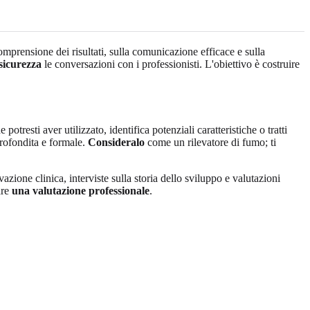
prensione dei risultati, sulla comunicazione efficace e sulla
sicurezza
le conversazioni con i professionisti. L'obiettivo è costruire
 potresti aver utilizzato, identifica potenziali caratteristiche o tratti
rofondita e formale.
Consideralo
come un rilevatore di fumo; ti
zione clinica, interviste sulla storia dello sviluppo e valutazioni
are
una valutazione professionale
.