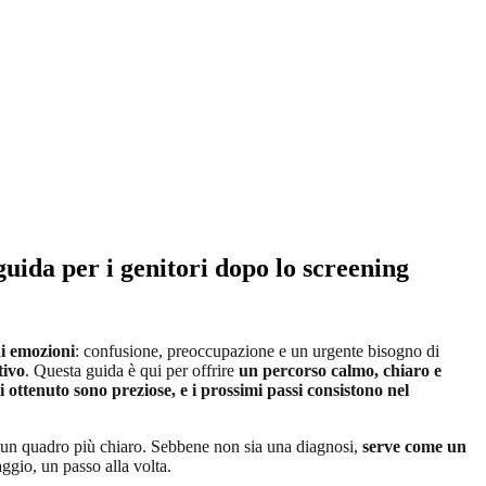
guida per i genitori dopo lo screening
i emozioni
: confusione, preoccupazione e un urgente bisogno di
tivo
. Questa guida è qui per offrire
un percorso calmo, chiaro e
i ottenuto sono preziose, e i prossimi passi consistono nel
in un quadro più chiaro. Sebbene non sia una diagnosi,
serve come un
aggio, un passo alla volta.