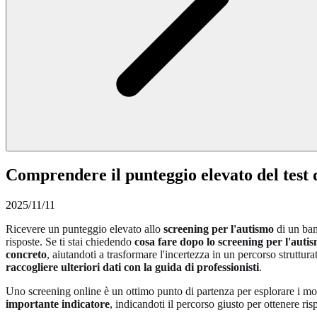
Comprendere il punteggio elevato del test d
2025/11/11
Ricevere un punteggio elevato allo
screening per l'autismo
di un ba
risposte. Se ti stai chiedendo
cosa fare dopo lo screening per l'auti
concreto
, aiutandoti a trasformare l'incertezza in un percorso struttu
raccogliere ulteriori dati con la guida di professionisti
.
Uno screening online è un ottimo punto di partenza per esplorare i mod
importante indicatore
, indicandoti il percorso giusto per ottenere ri