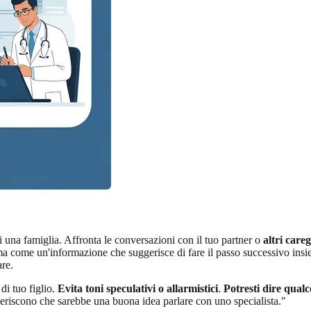
di una famiglia. Affronta le conversazioni con il tuo partner o
altri care
, ma come un'informazione che suggerisce di fare il passo successivo ins
are.
 di tuo figlio.
Evita toni speculativi o allarmistici
.
Potresti dire qualc
geriscono che sarebbe una buona idea parlare con uno specialista."