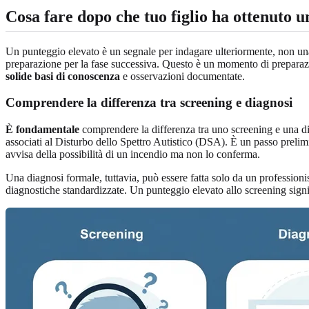
Cosa fare dopo che tuo figlio ha ottenuto u
Un punteggio elevato è un segnale per indagare ulteriormente, non una
preparazione per la fase successiva. Questo è un momento di prepara
solide basi di conoscenza
e osservazioni documentate.
Comprendere la differenza tra screening e diagnosi
È fondamentale
comprendere la differenza tra uno screening e una d
associati al Disturbo dello Spettro Autistico (DSA). È un passo preli
avvisa della possibilità di un incendio ma non lo conferma.
Una diagnosi formale, tuttavia, può essere fatta solo da un professionis
diagnostiche standardizzate. Un punteggio elevato allo screening signi