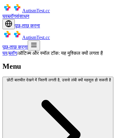
AutismTest.cc
घर
ब्लॉग
संसाधन
पूछ-ताछ करना
AutismTest.cc
पूछ-ताछ करना
घर
/
ब्लॉग
/
ऑटिज्म और स्मॉल टॉक: यह मुश्किल क्यों लगता है
Menu
छोटी बातचीत देखने में जितनी लगती है, उससे लंबी क्यों महसूस हो सकती है