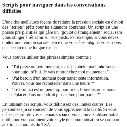
Scripts pour naviguer dans les conversations
difficiles
L'une des meilleures façons de réduire la pression sociale est d'avoir
des "scripts" prêts pour les situations courantes. Un script est une
phrase pré-planifiée qui gère un "goulot d'étranglement" social sans
vous obliger à réfléchir sur vos pieds. Par exemple, si vous devez
quitter une réunion sociale parce que vous êtes fatigué, vous n'avez
pas besoin d'une longue excuse.
Vous pouvez utiliser des phrases simples comme :
"J'ai passé un bon moment, mais j'ai atteint ma limite sociale
pour aujourd'hui. Je vais rentrer chez moi maintenant."
"J'ai besoin d'un moment pour traiter cette information.
Pouvez-vous me recontacter dans une heure ?"
"Le bruit ici est un peu trop pour moi. Pouvons-nous nous
déplacer dans un endroit plus calme pour parler ?"
En utilisant ces scripts, vous définissez des limites claires. Les
personnes qui se soucient de vous apprécieront la clarté. Si vous
n'êtes pas sûr de vos schémas sociaux, vous pouvez
utiliser notre
outil
pour voir comment votre style de communication se compare
aux traits courants du TSA.