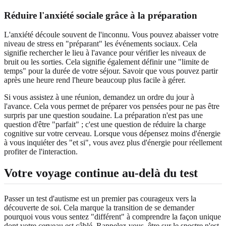
Réduire l'anxiété sociale grâce à la préparation
L'anxiété découle souvent de l'inconnu. Vous pouvez abaisser votre
niveau de stress en "préparant" les événements sociaux. Cela
signifie rechercher le lieu à l'avance pour vérifier les niveaux de
bruit ou les sorties. Cela signifie également définir une "limite de
temps" pour la durée de votre séjour. Savoir que vous pouvez partir
après une heure rend l'heure beaucoup plus facile à gérer.
Si vous assistez à une réunion, demandez un ordre du jour à
l'avance. Cela vous permet de préparer vos pensées pour ne pas être
surpris par une question soudaine. La préparation n'est pas une
question d'être "parfait" ; c'est une question de réduire la charge
cognitive sur votre cerveau. Lorsque vous dépensez moins d'énergie
à vous inquiéter des "et si", vous avez plus d'énergie pour réellement
profiter de l'interaction.
Votre voyage continue au-delà du test
Passer un test d'autisme est un premier pas courageux vers la
découverte de soi. Cela marque la transition de se demander
pourquoi vous vous sentez "différent" à comprendre la façon unique
dont votre cerveau est câblé. Rappelez-vous, être sur le spectre n'est