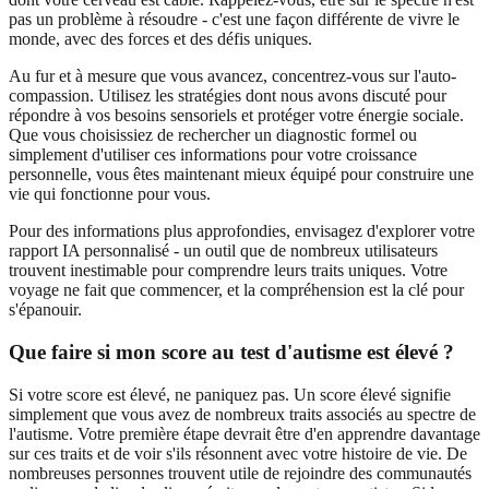
pas un problème à résoudre - c'est une façon différente de vivre le
monde, avec des forces et des défis uniques.
Au fur et à mesure que vous avancez, concentrez-vous sur l'auto-
compassion. Utilisez les stratégies dont nous avons discuté pour
répondre à vos besoins sensoriels et protéger votre énergie sociale.
Que vous choisissiez de rechercher un diagnostic formel ou
simplement d'utiliser ces informations pour votre croissance
personnelle, vous êtes maintenant mieux équipé pour construire une
vie qui fonctionne pour vous.
Pour des informations plus approfondies, envisagez d'explorer votre
rapport IA personnalisé - un outil que de nombreux utilisateurs
trouvent inestimable pour comprendre leurs traits uniques. Votre
voyage ne fait que commencer, et la compréhension est la clé pour
s'épanouir.
Que faire si mon score au test d'autisme est élevé ?
Si votre score est élevé, ne paniquez pas. Un score élevé signifie
simplement que vous avez de nombreux traits associés au spectre de
l'autisme. Votre première étape devrait être d'en apprendre davantage
sur ces traits et de voir s'ils résonnent avec votre histoire de vie. De
nombreuses personnes trouvent utile de rejoindre des communautés