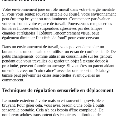
Votre environnement joue un rôle massif dans votre énergie mentale.
Si vous vous sentez souvent irritable ou épuisé, votre environnement
peut être trop bruyant ou trop lumineux. Commencez par évaluer
votre maison et votre espace de travail. Pouvez-vous remplacer les
lumières fluorescentes suspendues agressives par des lampes
chaudes et réglables ? Réduire l'encombrement visuel peut
également diminuer l'anxiété "de fond" pour votre cerveau.
Dans un environnement de travail, vous pouvez demander un
bureau dans un coin calme ou utiliser un écran de confidentialité. De
petits changements, comme utiliser un coussin lesté sur les genoux
pendant que vous travaillez ou garder un objet à texture douce à
proximité, peuvent fournir un ancrage. Si vous êtes un parent aidant
un enfant, créer un "coin calme" avec des oreillers et un éclairage
tamisé peut prévenir les crises sensorielles avant qu'elles ne
commencent.
Techniques de régulation sensorielle en déplacement
Le monde extérieur à votre maison est souvent imprévisible et
bruyant. Pour gérer cela, vous avez besoin d'une boîte à outils
sensorielle portable. Cela n'a pas besoin d'être compliqué. De
nombreux adultes transportent des écouteurs antibruit ou des