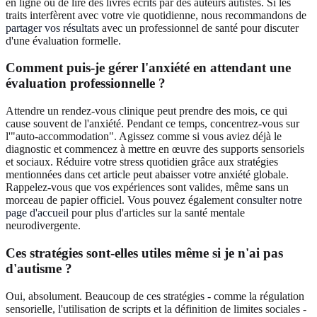
en ligne ou de lire des livres écrits par des auteurs autistes. Si les
traits interfèrent avec votre vie quotidienne, nous recommandons de
partager vos résultats
avec un professionnel de santé pour discuter
d'une évaluation formelle.
Comment puis-je gérer l'anxiété en attendant une
évaluation professionnelle ?
Attendre un rendez-vous clinique peut prendre des mois, ce qui
cause souvent de l'anxiété. Pendant ce temps, concentrez-vous sur
l'"auto-accommodation". Agissez comme si vous aviez déjà le
diagnostic et commencez à mettre en œuvre des supports sensoriels
et sociaux. Réduire votre stress quotidien grâce aux stratégies
mentionnées dans cet article peut abaisser votre anxiété globale.
Rappelez-vous que vos expériences sont valides, même sans un
morceau de papier officiel. Vous pouvez également
consulter notre
page d'accueil
pour plus d'articles sur la santé mentale
neurodivergente.
Ces stratégies sont-elles utiles même si je n'ai pas
d'autisme ?
Oui, absolument. Beaucoup de ces stratégies - comme la régulation
sensorielle, l'utilisation de scripts et la définition de limites sociales -