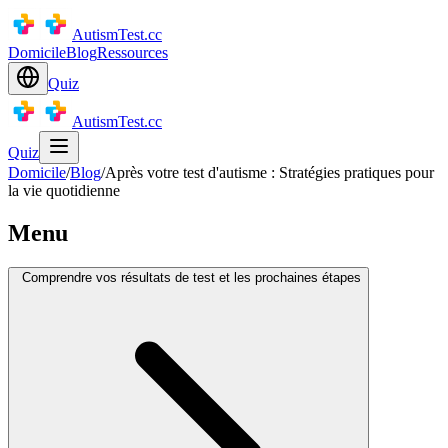
AutismTest.cc
Domicile
Blog
Ressources
Quiz
AutismTest.cc
Quiz
Domicile
/
Blog
/
Après votre test d'autisme : Stratégies pratiques pour
la vie quotidienne
Menu
Comprendre vos résultats de test et les prochaines étapes