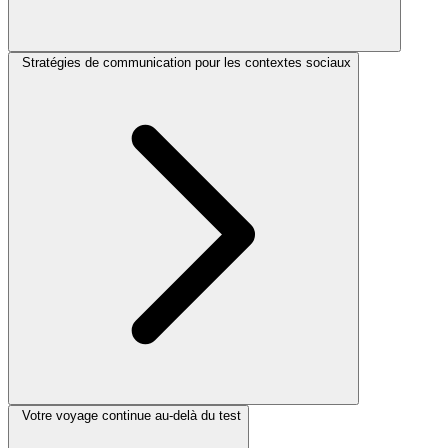
Stratégies de communication pour les contextes sociaux
Votre voyage continue au-delà du test