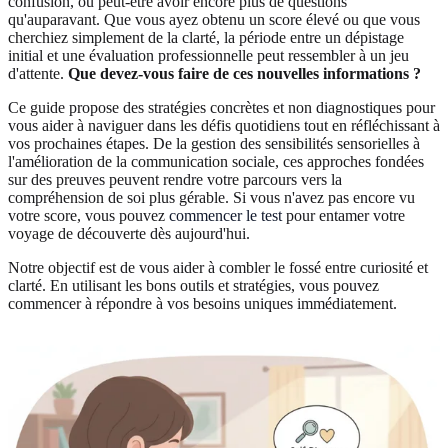
confusion, ou peut-être avoir encore plus de questions
qu'auparavant. Que vous ayez obtenu un score élevé ou que vous
cherchiez simplement de la clarté, la période entre un dépistage
initial et une évaluation professionnelle peut ressembler à un jeu
d'attente.
Que devez-vous faire de ces nouvelles informations ?
Ce guide propose des stratégies concrètes et non diagnostiques pour
vous aider à naviguer dans les défis quotidiens tout en réfléchissant à
vos prochaines étapes. De la gestion des sensibilités sensorielles à
l'amélioration de la communication sociale, ces approches fondées
sur des preuves peuvent rendre votre parcours vers la
compréhension de soi plus gérable. Si vous n'avez pas encore vu
votre score, vous pouvez
commencer le test
pour entamer votre
voyage de découverte dès aujourd'hui.
Notre objectif est de vous aider à combler le fossé entre curiosité et
clarté. En utilisant les bons outils et stratégies, vous pouvez
commencer à répondre à vos besoins uniques immédiatement.