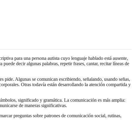
iptiva para una persona autista cuyo lenguaje hablado está ausente,
puede decir algunas palabras, repetir frases, cantar, recitar líneas de
es pide. Algunas se comunican escribiendo, señalando, usando señas,
rporales. Otras todavía están desarrollando la atención compartida y
 símbolos, significado y gramática. La comunicación es más amplia:
municarse de maneras significativas.
arcar preguntas sobre patrones de comunicación social, rutinas,