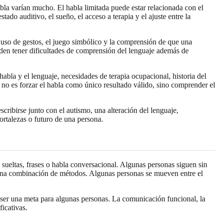
habla varían mucho. El habla limitada puede estar relacionada con el
tado auditivo, el sueño, el acceso a terapia y el ajuste entre la
l uso de gestos, el juego simbólico y la comprensión de que una
en tener dificultades de comprensión del lenguaje además de
abla y el lenguaje, necesidades de terapia ocupacional, historia del
vo no es forzar el habla como único resultado válido, sino comprender el
ribirse junto con el autismo, una alteración del lenguaje,
fortalezas o futuro de una persona.
sueltas, frases o habla conversacional. Algunas personas siguen sin
 una combinación de métodos. Algunas personas se mueven entre el
 ser una meta para algunas personas. La comunicación funcional, la
ficativas.