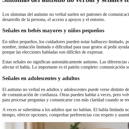
Los síntomas del autismo no verbal suelen ser patrones de comunicació
desarrollo de la persona, el acceso a apoyos y el entorno.
Señales en bebés mayores y niños pequeños
En niños pequeños, los cuidadores pueden notar balbuceo limitado, po
nombre, imitación limitada o dificultad para usar gestos al pedir ayud
porque las elecciones habladas son difíciles de expresar.
Estas señales no significan automáticamente autismo. Las diferencias au
afectar el habla. Lo importante es el patrón completo: comunicación soc
Señales en adolescentes y adultos
El autismo no verbal en adultos y adolescentes puede verse distinto d
de comunicación de confianza. Otras pueden hablar a veces, pero volv
para procesar preguntas y comunicarse con más claridad cuando se red
A veces se subestima a los adultos que no hablan. El habla limitada no
tiempo, ofrecer opciones, comprobar preferencias con respeto y asumi