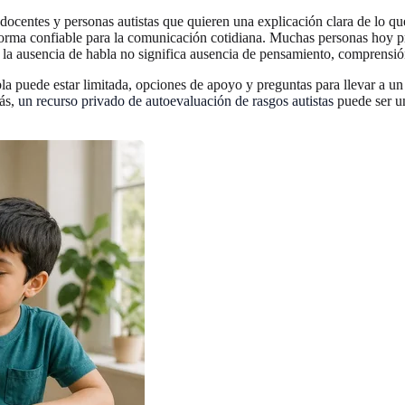
docentes y personas autistas que quieren una explicación clara de lo qu
e forma confiable para la comunicación cotidiana. Muchas personas hoy 
la ausencia de habla no significa ausencia de pensamiento, comprensió
bla puede estar limitada, opciones de apoyo y preguntas para llevar a u
más,
un recurso privado de autoevaluación de rasgos autistas
puede ser un