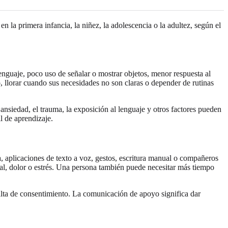
la primera infancia, la niñez, la adolescencia o la adultez, según el
nguaje, poco uso de señalar o mostrar objetos, menor respuesta al
o, llorar cuando sus necesidades no son claras o depender de rutinas
 ansiedad, el trauma, la exposición al lenguaje y otros factores pueden
l de aprendizaje.
a, aplicaciones de texto a voz, gestos, escritura manual o compañeros
al, dolor o estrés. Una persona también puede necesitar más tiempo
falta de consentimiento. La comunicación de apoyo significa dar