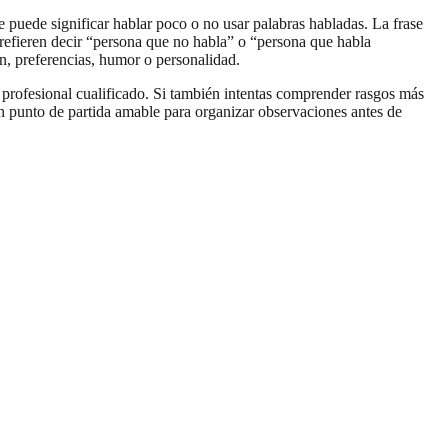
e puede significar hablar poco o no usar palabras habladas. La frase
prefieren decir “persona que no habla” o “persona que habla
n, preferencias, humor o personalidad.
n profesional cualificado. Si también intentas comprender rasgos más
 punto de partida amable para organizar observaciones antes de