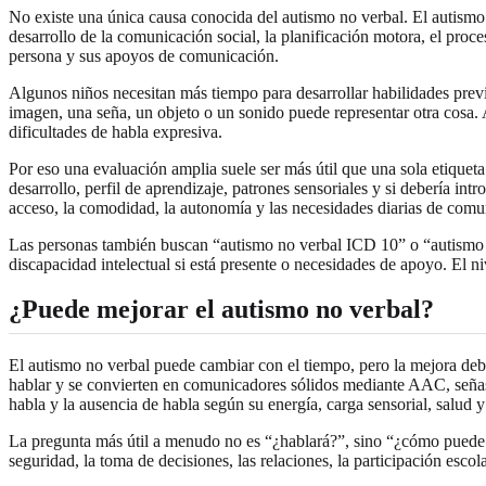
No existe una única causa conocida del autismo no verbal. El autismo en
desarrollo de la comunicación social, la planificación motora, el procesa
persona y sus apoyos de comunicación.
Algunos niños necesitan más tiempo para desarrollar habilidades previa
imagen, una seña, un objeto o un sonido puede representar otra cosa
dificultades de habla expresiva.
Por eso una evaluación amplia suele ser más útil que una sola etiqueta
desarrollo, perfil de aprendizaje, patrones sensoriales y si debería in
acceso, la comodidad, la autonomía y las necesidades diarias de comu
Las personas también buscan “autismo no verbal ICD 10” o “autismo no 
discapacidad intelectual si está presente o necesidades de apoyo. El ni
¿Puede mejorar el autismo no verbal?
El autismo no verbal puede cambiar con el tiempo, pero la mejora debe
hablar y se convierten en comunicadores sólidos mediante AAC, señas
habla y la ausencia de habla según su energía, carga sensorial, salud y 
La pregunta más útil a menudo no es “¿hablará?”, sino “¿cómo puede l
seguridad, la toma de decisiones, las relaciones, la participación escol