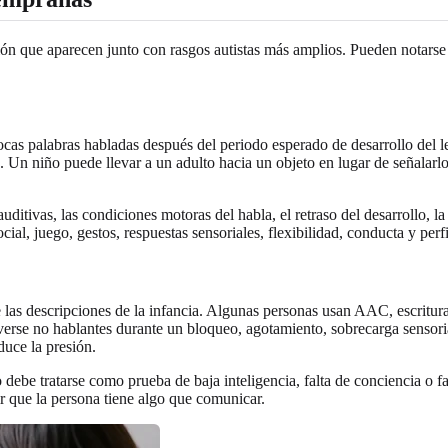
n que aparecen junto con rasgos autistas más amplios. Pueden notarse en 
cas palabras habladas después del periodo esperado de desarrollo del le
a. Un niño puede llevar a un adulto hacia un objeto en lugar de señalarl
ditivas, las condiciones motoras del habla, el retraso del desarrollo, la
ial, juego, gestos, respuestas sensoriales, flexibilidad, conducta y perfi
e las descripciones de la infancia. Algunas personas usan AAC, escritur
erse no hablantes durante un bloqueo, agotamiento, sobrecarga sensori
uce la presión.
 debe tratarse como prueba de baja inteligencia, falta de conciencia o 
r que la persona tiene algo que comunicar.