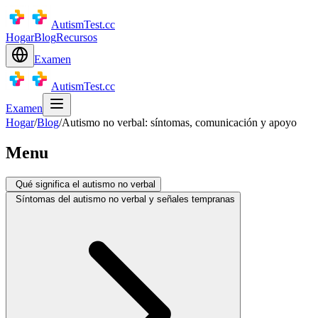
AutismTest.cc
Hogar
Blog
Recursos
Examen
AutismTest.cc
Examen
Hogar
/
Blog
/
Autismo no verbal: síntomas, comunicación y apoyo
Menu
Qué significa el autismo no verbal
Síntomas del autismo no verbal y señales tempranas