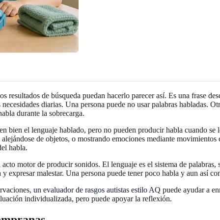
s resultados de búsqueda puedan hacerlo parecer así. Es una frase descr
s necesidades diarias. Una persona puede no usar palabras habladas. Otra 
abla durante la sobrecarga.
n bien el lenguaje hablado, pero no pueden producir habla cuando se l
o alejándose de objetos, o mostrando emociones mediante movimientos co
el habla.
acto motor de producir sonidos. El lenguaje es el sistema de palabras,
uda y expresar malestar. Una persona puede tener poco habla y aun así co
ervaciones,
un evaluador de rasgos autistas estilo AQ
puede ayudar a enm
aluación individualizada, pero puede apoyar la reflexión.
tempranas