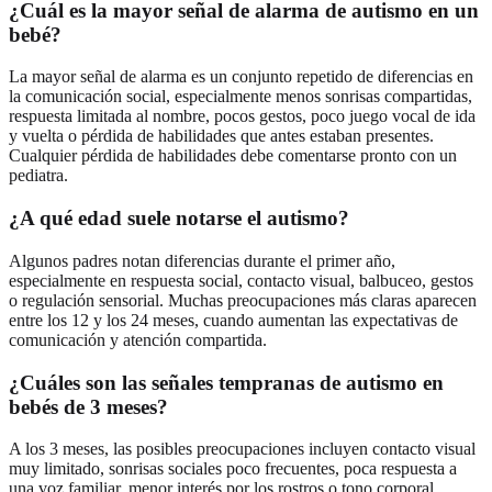
¿Cuál es la mayor señal de alarma de autismo en un
bebé?
La mayor señal de alarma es un conjunto repetido de diferencias en
la comunicación social, especialmente menos sonrisas compartidas,
respuesta limitada al nombre, pocos gestos, poco juego vocal de ida
y vuelta o pérdida de habilidades que antes estaban presentes.
Cualquier pérdida de habilidades debe comentarse pronto con un
pediatra.
¿A qué edad suele notarse el autismo?
Algunos padres notan diferencias durante el primer año,
especialmente en respuesta social, contacto visual, balbuceo, gestos
o regulación sensorial. Muchas preocupaciones más claras aparecen
entre los 12 y los 24 meses, cuando aumentan las expectativas de
comunicación y atención compartida.
¿Cuáles son las señales tempranas de autismo en
bebés de 3 meses?
A los 3 meses, las posibles preocupaciones incluyen contacto visual
muy limitado, sonrisas sociales poco frecuentes, poca respuesta a
una voz familiar, menor interés por los rostros o tono corporal