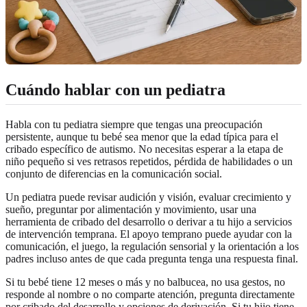
Cuándo hablar con un pediatra
Habla con tu pediatra siempre que tengas una preocupación
persistente, aunque tu bebé sea menor que la edad típica para el
cribado específico de autismo. No necesitas esperar a la etapa de
niño pequeño si ves retrasos repetidos, pérdida de habilidades o un
conjunto de diferencias en la comunicación social.
Un pediatra puede revisar audición y visión, evaluar crecimiento y
sueño, preguntar por alimentación y movimiento, usar una
herramienta de cribado del desarrollo o derivar a tu hijo a servicios
de intervención temprana. El apoyo temprano puede ayudar con la
comunicación, el juego, la regulación sensorial y la orientación a los
padres incluso antes de que cada pregunta tenga una respuesta final.
Si tu bebé tiene 12 meses o más y no balbucea, no usa gestos, no
responde al nombre o no comparte atención, pregunta directamente
por cribado del desarrollo y opciones de derivación. Si tu hijo tiene