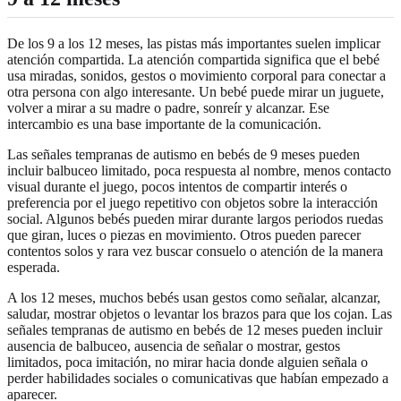
De los 9 a los 12 meses, las pistas más importantes suelen implicar
atención compartida. La atención compartida significa que el bebé
usa miradas, sonidos, gestos o movimiento corporal para conectar a
otra persona con algo interesante. Un bebé puede mirar un juguete,
volver a mirar a su madre o padre, sonreír y alcanzar. Ese
intercambio es una base importante de la comunicación.
Las señales tempranas de autismo en bebés de 9 meses pueden
incluir balbuceo limitado, poca respuesta al nombre, menos contacto
visual durante el juego, pocos intentos de compartir interés o
preferencia por el juego repetitivo con objetos sobre la interacción
social. Algunos bebés pueden mirar durante largos periodos ruedas
que giran, luces o piezas en movimiento. Otros pueden parecer
contentos solos y rara vez buscar consuelo o atención de la manera
esperada.
A los 12 meses, muchos bebés usan gestos como señalar, alcanzar,
saludar, mostrar objetos o levantar los brazos para que los cojan. Las
señales tempranas de autismo en bebés de 12 meses pueden incluir
ausencia de balbuceo, ausencia de señalar o mostrar, gestos
limitados, poca imitación, no mirar hacia donde alguien señala o
perder habilidades sociales o comunicativas que habían empezado a
aparecer.