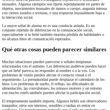
inusuales. Algunos ejemplos son fijarse repetidamente en partes de
objetos, movimientos inusuales de manos o cuerpo, angustia intensa
con ciertos sonidos o texturas, o una respuesta inusualmente baja a
la interacción social.
La mayor señal de alarma no es una conducta aislada. Es un
conjunto repetido de diferencias en la comunicación social,
especialmente si tu bebé también muestra pérdida de habilidades o
no alcanza hitos de comunicación esperados.
Qué otras cosas pueden parecer similares
Muchas situaciones pueden parecerse a señales tempranas
relacionadas con el autismo. Las diferencias auditivas pueden hacer
que un bebé parezca no responder al nombre o a la voz. Los
problemas de visión pueden afectar el contacto visual o el
seguimiento. La prematuridad puede desplazar el calendario de los
hitos. Los problemas de sueño, el reflujo, las dificultades de
alimentación, las convulsiones, los retrasos motores y un entorno
con mucho estrés también pueden afectar la participación social.
El temperamento también importa. Algunos bebés son observadores
tranquilos; otros son intensos, sensibles o tardan en entrar en
confianza. Un temperamento tranquilo por sí solo no equivale a una