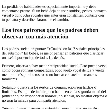
La pérdida de habilidades es especialmente importante y debe
comentarse pronto. Si un bebé deja de usar sonidos, gestos, contacto
visual o conductas sociales que antes eran constantes, contacta con
tu pediatra y describe claramente el cambio.
Los tres patrones que los padres deben
observar con más atención
Los padres suelen preguntar: “¿Cuáles son las 3 señales principales
del autismo?” En bebés, es mejor pensar en patrones que clasificar
una señal por encima de todas las demás.
Primero, observa si hay menor reciprocidad social. Esto puede verse
como pocas sonrisas compartidas, poco juego vocal de ida y vuelta,
menor interés por los rostros o no buscar consuelo de maneras
familiares.
Segundo, observa si los gestos de comunicación son tardíos o
limitados. Esto puede incluir poco balbuceo en la segunda mitad del
primer año, no responder al nombre, no señalar, no mostrar objetos o
no usar la mirada para compartir atención.
Tercero, observa patrones restringidos, repetitivos o sensoriales