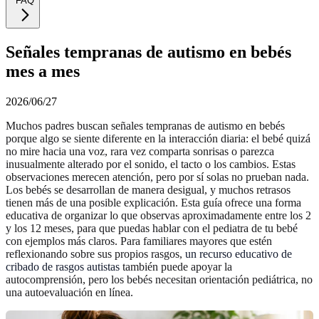
FAQ
Señales tempranas de autismo en bebés
mes a mes
2026/06/27
Muchos padres buscan señales tempranas de autismo en bebés
porque algo se siente diferente en la interacción diaria: el bebé quizá
no mire hacia una voz, rara vez comparta sonrisas o parezca
inusualmente alterado por el sonido, el tacto o los cambios. Estas
observaciones merecen atención, pero por sí solas no prueban nada.
Los bebés se desarrollan de manera desigual, y muchos retrasos
tienen más de una posible explicación. Esta guía ofrece una forma
educativa de organizar lo que observas aproximadamente entre los 2
y los 12 meses, para que puedas hablar con el pediatra de tu bebé
con ejemplos más claros. Para familiares mayores que estén
reflexionando sobre sus propios rasgos,
un recurso educativo de
cribado de rasgos autistas
también puede apoyar la
autocomprensión, pero los bebés necesitan orientación pediátrica, no
una autoevaluación en línea.