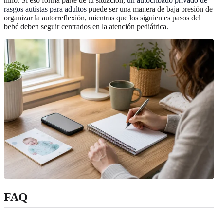
niño. Si eso forma parte de tu situación,
un autocribado privado de
rasgos autistas para adultos
puede ser una manera de baja presión de
organizar la autorreflexión, mientras que los siguientes pasos del
bebé deben seguir centrados en la atención pediátrica.
FAQ