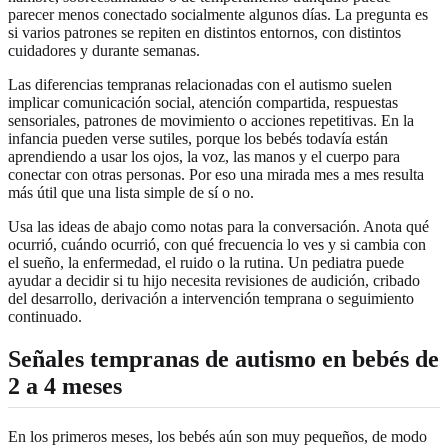
parecer menos conectado socialmente algunos días. La pregunta es
si varios patrones se repiten en distintos entornos, con distintos
cuidadores y durante semanas.
Las diferencias tempranas relacionadas con el autismo suelen
implicar comunicación social, atención compartida, respuestas
sensoriales, patrones de movimiento o acciones repetitivas. En la
infancia pueden verse sutiles, porque los bebés todavía están
aprendiendo a usar los ojos, la voz, las manos y el cuerpo para
conectar con otras personas. Por eso una mirada mes a mes resulta
más útil que una lista simple de sí o no.
Usa las ideas de abajo como notas para la conversación. Anota qué
ocurrió, cuándo ocurrió, con qué frecuencia lo ves y si cambia con
el sueño, la enfermedad, el ruido o la rutina. Un pediatra puede
ayudar a decidir si tu hijo necesita revisiones de audición, cribado
del desarrollo, derivación a intervención temprana o seguimiento
continuado.
Señales tempranas de autismo en bebés de
2 a 4 meses
En los primeros meses, los bebés aún son muy pequeños, de modo