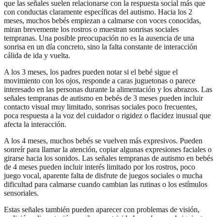
que las señales suelen relacionarse con la respuesta social más que
con conductas claramente específicas del autismo. Hacia los 2
meses, muchos bebés empiezan a calmarse con voces conocidas,
miran brevemente los rostros o muestran sonrisas sociales
tempranas. Una posible preocupación no es la ausencia de una
sonrisa en un día concreto, sino la falta constante de interacción
cálida de ida y vuelta.
A los 3 meses, los padres pueden notar si el bebé sigue el
movimiento con los ojos, responde a caras juguetonas o parece
interesado en las personas durante la alimentación y los abrazos. Las
señales tempranas de autismo en bebés de 3 meses pueden incluir
contacto visual muy limitado, sonrisas sociales poco frecuentes,
poca respuesta a la voz del cuidador o rigidez o flacidez inusual que
afecta la interacción.
A los 4 meses, muchos bebés se vuelven más expresivos. Pueden
sonreír para llamar la atención, copiar algunas expresiones faciales o
girarse hacia los sonidos. Las señales tempranas de autismo en bebés
de 4 meses pueden incluir interés limitado por los rostros, poco
juego vocal, aparente falta de disfrute de juegos sociales o mucha
dificultad para calmarse cuando cambian las rutinas o los estímulos
sensoriales.
Estas señales también pueden aparecer con problemas de visión,