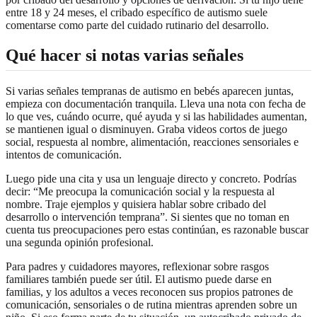
entre 18 y 24 meses, el cribado específico de autismo suele
comentarse como parte del cuidado rutinario del desarrollo.
Qué hacer si notas varias señales
Si varias señales tempranas de autismo en bebés aparecen juntas,
empieza con documentación tranquila. Lleva una nota con fecha de
lo que ves, cuándo ocurre, qué ayuda y si las habilidades aumentan,
se mantienen igual o disminuyen. Graba videos cortos de juego
social, respuesta al nombre, alimentación, reacciones sensoriales e
intentos de comunicación.
Luego pide una cita y usa un lenguaje directo y concreto. Podrías
decir: “Me preocupa la comunicación social y la respuesta al
nombre. Traje ejemplos y quisiera hablar sobre cribado del
desarrollo o intervención temprana”. Si sientes que no toman en
cuenta tus preocupaciones pero estas continúan, es razonable buscar
una segunda opinión profesional.
Para padres y cuidadores mayores, reflexionar sobre rasgos
familiares también puede ser útil. El autismo puede darse en
familias, y los adultos a veces reconocen sus propios patrones de
comunicación, sensoriales o de rutina mientras aprenden sobre un