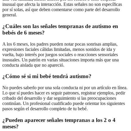
inusual que afecta la interacción. Estas señales no son específicas
por sí solas, así que deben comentarse como parte del desarrollo
general.
¿Cuáles son las señales tempranas de autismo en
bebés de 6 meses?
A los 6 meses, los padres pueden notar pocas sonrisas amplias,
expresiones faciales cálidas limitadas, menos sonidos de ida y
vuelta, bajo interés por juegos sociales o reacciones sensoriales
inusuales. Un patrón en varias situaciones importa más que una
conducta aislada que no apareció.
¿Cómo sé si mi bebé tendrá autismo?
No puedes saberlo por una sola conducta ni por un artículo en línea.
Lo que sí puedes hacer es seguir patrones, registrar ejemplos, pedir
cribado del desarrollo y dar seguimiento si las preocupaciones
continúan. Un profesional cualificado puede orientar los siguientes
pasos según el desarrollo completo de tu bebé.
¿Pueden aparecer señales tempranas a los 2 o 4
meses?