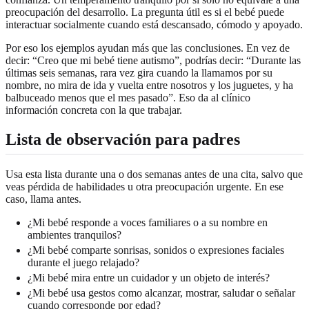
preocupación del desarrollo. La pregunta útil es si el bebé puede
interactuar socialmente cuando está descansado, cómodo y apoyado.
Por eso los ejemplos ayudan más que las conclusiones. En vez de
decir: “Creo que mi bebé tiene autismo”, podrías decir: “Durante las
últimas seis semanas, rara vez gira cuando la llamamos por su
nombre, no mira de ida y vuelta entre nosotros y los juguetes, y ha
balbuceado menos que el mes pasado”. Eso da al clínico
información concreta con la que trabajar.
Lista de observación para padres
Usa esta lista durante una o dos semanas antes de una cita, salvo que
veas pérdida de habilidades u otra preocupación urgente. En ese
caso, llama antes.
¿Mi bebé responde a voces familiares o a su nombre en
ambientes tranquilos?
¿Mi bebé comparte sonrisas, sonidos o expresiones faciales
durante el juego relajado?
¿Mi bebé mira entre un cuidador y un objeto de interés?
¿Mi bebé usa gestos como alcanzar, mostrar, saludar o señalar
cuando corresponde por edad?