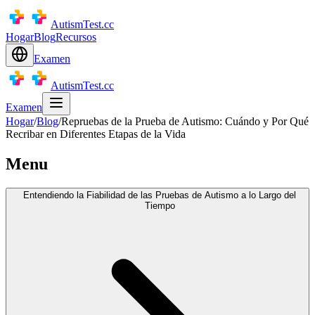
AutismTest.cc
Hogar
Blog
Recursos
Examen
AutismTest.cc
Examen
Hogar
/
Blog
/
Repruebas de la Prueba de Autismo: Cuándo y Por Qué
Recribar en Diferentes Etapas de la Vida
Menu
Entendiendo la Fiabilidad de las Pruebas de Autismo a lo Largo del
Tiempo