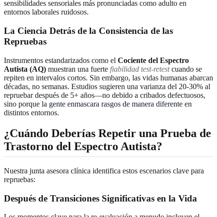
sensibilidades sensoriales más pronunciadas como adulto en
entornos laborales ruidosos.
La Ciencia Detrás de la Consistencia de las
Repruebas
Instrumentos estandarizados como el
Cociente del Espectro
Autista (AQ)
muestran una fuerte
fiabilidad test-retest
cuando se
repiten en intervalos cortos. Sin embargo, las vidas humanas abarcan
décadas, no semanas. Estudios sugieren una varianza del 20-30% al
repruebar después de 5+ años—no debido a cribados defectuosos,
sino porque
la gente enmascara rasgos de manera diferente
en
distintos entornos.
¿Cuándo Deberías Repetir una Prueba de
Trastorno del Espectro Autista?
Nuestra junta asesora clínica identifica estos escenarios clave para
repruebas:
Después de Transiciones Significativas en la Vida
Los momentos clave para la re-evaluación a menudo incluyen el