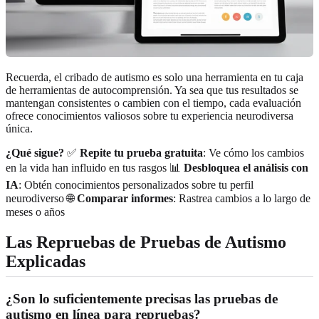
Recuerda, el cribado de autismo es solo una herramienta en tu caja
de herramientas de autocomprensión. Ya sea que tus resultados se
mantengan consistentes o cambien con el tiempo, cada evaluación
ofrece conocimientos valiosos sobre tu experiencia neurodiversa
única.
¿Qué sigue?
✅
Repite tu prueba gratuita
: Ve cómo los cambios
en la vida han influido en tus rasgos 📊
Desbloquea el análisis con
IA
: Obtén conocimientos personalizados sobre tu perfil
neurodiverso 🌐
Comparar informes
: Rastrea cambios a lo largo de
meses o años
Las Repruebas de Pruebas de Autismo
Explicadas
¿Son lo suficientemente precisas las pruebas de
autismo en línea para repruebas?