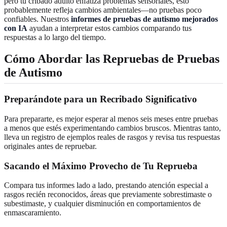
pero tu cribado adulto enfatiza problemas sensoriales, esto
probablemente refleja cambios ambientales—no pruebas poco
confiables. Nuestros
informes de pruebas de autismo mejorados
con IA
ayudan a interpretar estos cambios comparando tus
respuestas a lo largo del tiempo.
Cómo Abordar las Repruebas de Pruebas
de Autismo
Preparándote para un Recribado Significativo
Para prepararte, es mejor esperar al menos seis meses entre pruebas
a menos que estés experimentando cambios bruscos. Mientras tanto,
lleva un registro de ejemplos reales de rasgos y revisa tus respuestas
originales antes de repruebar.
Sacando el Máximo Provecho de Tu Reprueba
Compara tus informes lado a lado, prestando atención especial a
rasgos recién reconocidos, áreas que previamente sobrestimaste o
subestimaste, y cualquier disminución en comportamientos de
enmascaramiento.