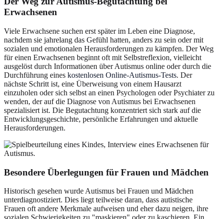
Der Weg zur Autismus-Begutachtung bei
Erwachsenen
Viele Erwachsene suchen erst später im Leben eine Diagnose,
nachdem sie jahrelang das Gefühl hatten, anders zu sein oder mit
sozialen und emotionalen Herausforderungen zu kämpfen. Der Weg
für einen Erwachsenen beginnt oft mit Selbstreflexion, vielleicht
ausgelöst durch Informationen über Autismus online oder durch die
Durchführung eines
kostenlosen Online-Autismus-Tests
. Der
nächste Schritt ist, eine Überweisung von einem Hausarzt
einzuholen oder sich selbst an einen Psychologen oder Psychiater zu
wenden, der auf die Diagnose von Autismus bei Erwachsenen
spezialisiert ist. Die Begutachtung konzentriert sich stark auf die
Entwicklungsgeschichte, persönliche Erfahrungen und aktuelle
Herausforderungen.
Besondere Überlegungen für Frauen und Mädchen
Historisch gesehen wurde Autismus bei Frauen und Mädchen
unterdiagnostiziert. Dies liegt teilweise daran, dass autistische
Frauen oft andere Merkmale aufweisen und eher dazu neigen, ihre
sozialen Schwierigkeiten zu "maskieren" oder zu kaschieren. Ein