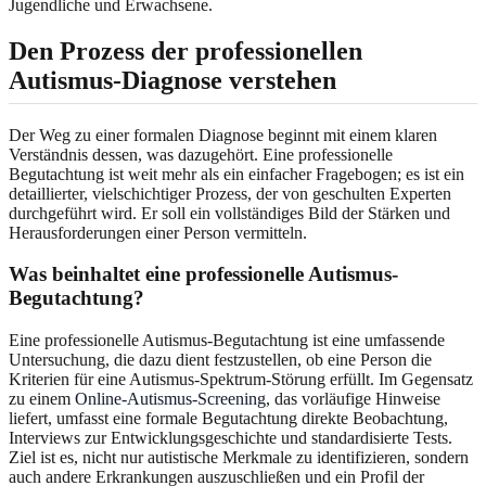
Jugendliche und Erwachsene.
Den Prozess der professionellen
Autismus-Diagnose verstehen
Der Weg zu einer formalen Diagnose beginnt mit einem klaren
Verständnis dessen, was dazugehört. Eine professionelle
Begutachtung ist weit mehr als ein einfacher Fragebogen; es ist ein
detaillierter, vielschichtiger Prozess, der von geschulten Experten
durchgeführt wird. Er soll ein vollständiges Bild der Stärken und
Herausforderungen einer Person vermitteln.
Was beinhaltet eine professionelle Autismus-
Begutachtung?
Eine professionelle Autismus-Begutachtung ist eine umfassende
Untersuchung, die dazu dient festzustellen, ob eine Person die
Kriterien für eine Autismus-Spektrum-Störung erfüllt. Im Gegensatz
zu einem
Online-Autismus-Screening
, das vorläufige Hinweise
liefert, umfasst eine formale Begutachtung direkte Beobachtung,
Interviews zur Entwicklungsgeschichte und standardisierte Tests.
Ziel ist es, nicht nur autistische Merkmale zu identifizieren, sondern
auch andere Erkrankungen auszuschließen und ein Profil der