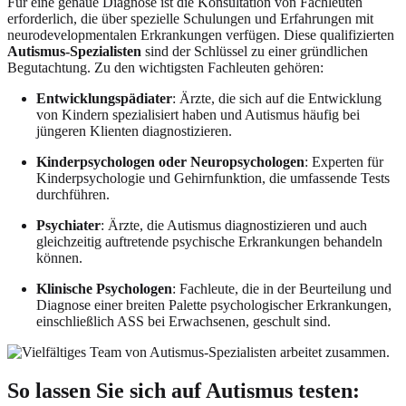
Für eine genaue Diagnose ist die Konsultation von Fachleuten
erforderlich, die über spezielle Schulungen und Erfahrungen mit
neurodevelopmentalen Erkrankungen verfügen. Diese qualifizierten
Autismus-Spezialisten
sind der Schlüssel zu einer gründlichen
Begutachtung. Zu den wichtigsten Fachleuten gehören:
Entwicklungspädiater
: Ärzte, die sich auf die Entwicklung
von Kindern spezialisiert haben und Autismus häufig bei
jüngeren Klienten diagnostizieren.
Kinderpsychologen oder Neuropsychologen
: Experten für
Kinderpsychologie und Gehirnfunktion, die umfassende Tests
durchführen.
Psychiater
: Ärzte, die Autismus diagnostizieren und auch
gleichzeitig auftretende psychische Erkrankungen behandeln
können.
Klinische Psychologen
: Fachleute, die in der Beurteilung und
Diagnose einer breiten Palette psychologischer Erkrankungen,
einschließlich ASS bei Erwachsenen, geschult sind.
So lassen Sie sich auf Autismus testen: