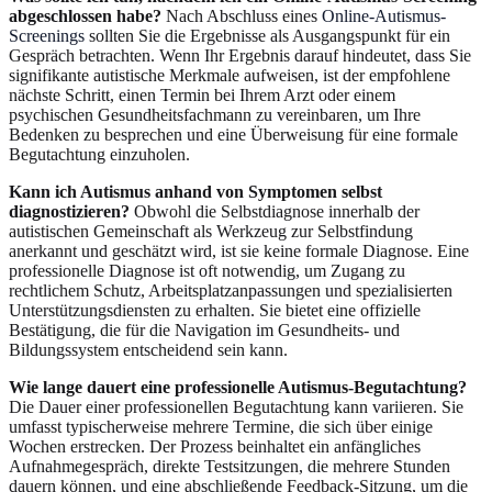
abgeschlossen habe?
Nach Abschluss eines
Online-Autismus-
Screenings
sollten Sie die Ergebnisse als Ausgangspunkt für ein
Gespräch betrachten. Wenn Ihr Ergebnis darauf hindeutet, dass Sie
signifikante autistische Merkmale aufweisen, ist der empfohlene
nächste Schritt, einen Termin bei Ihrem Arzt oder einem
psychischen Gesundheitsfachmann zu vereinbaren, um Ihre
Bedenken zu besprechen und eine Überweisung für eine formale
Begutachtung einzuholen.
Kann ich Autismus anhand von Symptomen selbst
diagnostizieren?
Obwohl die Selbstdiagnose innerhalb der
autistischen Gemeinschaft als Werkzeug zur Selbstfindung
anerkannt und geschätzt wird, ist sie keine formale Diagnose. Eine
professionelle Diagnose ist oft notwendig, um Zugang zu
rechtlichem Schutz, Arbeitsplatzanpassungen und spezialisierten
Unterstützungsdiensten zu erhalten. Sie bietet eine offizielle
Bestätigung, die für die Navigation im Gesundheits- und
Bildungssystem entscheidend sein kann.
Wie lange dauert eine professionelle Autismus-Begutachtung?
Die Dauer einer professionellen Begutachtung kann variieren. Sie
umfasst typischerweise mehrere Termine, die sich über einige
Wochen erstrecken. Der Prozess beinhaltet ein anfängliches
Aufnahmegespräch, direkte Testsitzungen, die mehrere Stunden
dauern können, und eine abschließende Feedback-Sitzung, um die