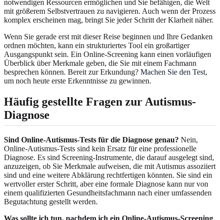
notwendigen Ressourcen ermöglichen und Sie befähigen, die Welt
mit größerem Selbstvertrauen zu navigieren. Auch wenn der Prozess
komplex erscheinen mag, bringt Sie jeder Schritt der Klarheit näher.
Wenn Sie gerade erst mit dieser Reise beginnen und Ihre Gedanken
ordnen möchten, kann ein strukturiertes Tool ein großartiger
Ausgangspunkt sein. Ein Online-Screening kann einen vorläufigen
Überblick über Merkmale geben, die Sie mit einem Fachmann
besprechen können. Bereit zur Erkundung?
Machen Sie den Test
,
um noch heute erste Erkenntnisse zu gewinnen.
Häufig gestellte Fragen zur Autismus-
Diagnose
Sind Online-Autismus-Tests für die Diagnose genau?
Nein,
Online-Autismus-Tests sind kein Ersatz für eine professionelle
Diagnose. Es sind Screening-Instrumente, die darauf ausgelegt sind,
anzuzeigen, ob Sie Merkmale aufweisen, die mit Autismus assoziiert
sind und eine weitere Abklärung rechtfertigen könnten. Sie sind ein
wertvoller erster Schritt, aber eine formale Diagnose kann nur von
einem qualifizierten Gesundheitsfachmann nach einer umfassenden
Begutachtung gestellt werden.
Was sollte ich tun, nachdem ich ein Online-Autismus-Screening