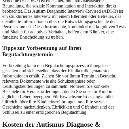
Schedule (ADOS-2) ist eine spiel- und aktivitätsbasierte
Beurteilung, die soziale Kommunikation und Interaktion direkt
beobachtet. Das Autism Diagnostic Interview-Revised (ADI-R) ist
ein strukturiertes Interview mit einem Elternteil oder Betreuer, das
detaillierte Informationen über die Entwicklungsgeschichte der
Person sammelt. Diese Instrumente, kombiniert mit kognitiven Tests
und Skalen für adaptives Verhalten, helfen dem Kliniker, eine
fundierte Entscheidung zu treffen.
Tipps zur Vorbereitung auf Ihren
Begutachtungstermin
Vorbereitung kann den Begutachtungsprozess reibungsloser
gestalten und sicherstellen, dass der Kliniker die genauesten
Informationen erhält. Ziehen Sie vor Ihrem Termin in Betracht,
relevante Dokumente wie alte Schulzeugnisse oder
Leistungsbeurteilungen zu sammeln. Notieren Sie konkrete
Beispiele für Herausforderungen, denen Sie oder Ihr Kind im
täglichen Leben begegnen. Für Erwachsene ist es unglaublich
hilfreich, über Ihre Kindheitserfahrungen und Ihre soziale
Geschichte nachzudenken. Ehrlichkeit und Offenheit sind der
Schlüssel zu einer erfolgreichen Begutachtung.
Kosten der Autismus-Diagnose &