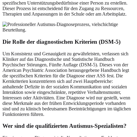
spezifischen Unterstützungsbedürfnisse einer Person zu erstellen.
Dieser Prozess ist entscheidend für den Zugang zu Ressourcen,
Therapien und Anpassungen in der Schule oder am Arbeitsplatz.
Die Rolle der diagnostischen Kriterien (DSM-5)
Um Konsistenz und Genauigkeit zu gewährleisten, verlassen sich
Kliniker auf das Diagnostische und Statistische Handbuch
Psychischer Störungen, Fünfte Auflage (DSM-5). Dieses von der
American Psychiatric Association herausgegebene Handbuch legt
die spezifischen Kriterien für die Diagnose einer ASS fest. Die
Kernkriterien konzentrieren sich auf zwei Hauptbereiche:
anhaltende Defizite in der sozialen Kommunikation und sozialen
Interaktion sowie eingeschränkte, repetitive Verhaltensmuster,
Interessen oder Aktivitäten. Eine Diagnose wird nur gestellt, wenn
diese Merkmale aus der frühen Entwicklungsperiode vorhanden
sind und zu klinisch bedeutsamen Beeinträchtigungen im täglichen
Funktionieren führen.
Wer sind die qualifizierten Autismus-Spezialisten?