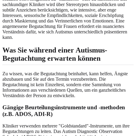
sachkundiger Kliniker wird über Stereotypen hinausblicken und
subtile Anzeichen berücksichtigen, wie intensive, aber enge
Interessen, sensorische Empfindlichkeiten, soziale Erschöpfung
durch Maskierung und das Verinnerlichen von Emotionen. Eine
angemessene Begutachtung für Frauen erfordert ein nuanciertes
Verständnis dafür, wie sich Autismus unterschiedlich präsentieren
kann.
Was Sie während einer Autismus-
Begutachtung erwarten können
Zu wissen, was die Begutachtung beinhaltet, kann helfen, Ängste
abzubauen und Sie auf den Termin vorzubereiten. Die
Begutachtung ist kein Einzeltest, sondern eine Sammlung von
Informationen aus verschiedenen Quellen, um ein ganzheitliches
Verständnis der Person zu entwickeln.
Gängige Beurteilungsinstrumente und -methoden
(z.B. ADOS, ADI-R)
Kliniker verwenden mehrere "Goldstandard"-Instrumente, um ihre
Begutachtungen zu leiten. Das Autism Diagnostic Observation