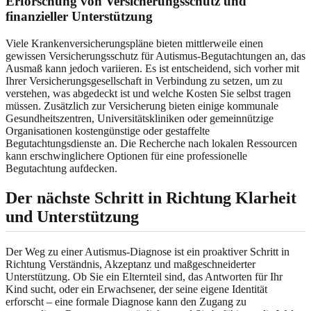
Erforschung von Versicherungsschutz und
finanzieller Unterstützung
Viele Krankenversicherungspläne bieten mittlerweile einen
gewissen Versicherungsschutz für Autismus-Begutachtungen an, das
Ausmaß kann jedoch variieren. Es ist entscheidend, sich vorher mit
Ihrer Versicherungsgesellschaft in Verbindung zu setzen, um zu
verstehen, was abgedeckt ist und welche Kosten Sie selbst tragen
müssen. Zusätzlich zur Versicherung bieten einige kommunale
Gesundheitszentren, Universitätskliniken oder gemeinnützige
Organisationen kostengünstige oder gestaffelte
Begutachtungsdienste an. Die Recherche nach lokalen Ressourcen
kann erschwinglichere Optionen für eine professionelle
Begutachtung aufdecken.
Der nächste Schritt in Richtung Klarheit
und Unterstützung
Der Weg zu einer Autismus-Diagnose ist ein proaktiver Schritt in
Richtung Verständnis, Akzeptanz und maßgeschneiderter
Unterstützung. Ob Sie ein Elternteil sind, das Antworten für Ihr
Kind sucht, oder ein Erwachsener, der seine eigene Identität
erforscht – eine formale Diagnose kann den Zugang zu