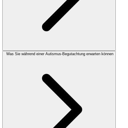
Was Sie während einer Autismus-Begutachtung erwarten können