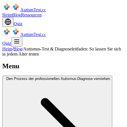
AutismTest.cc
Heim
Blog
Ressourcen
Quiz
AutismTest.cc
Quiz
Heim
/
Blog
/
Autismus-Test & Diagnoseleitfaden: So lassen Sie sich
in jedem Alter testen
Menu
Den Prozess der professionellen Autismus-Diagnose verstehen