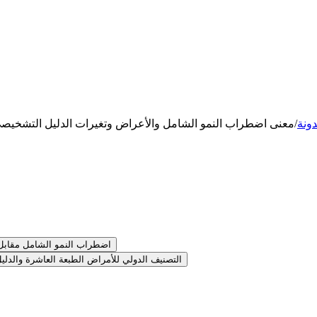
دونة
/
معنى اضطراب النمو الشامل والأعراض وتغيرات الدليل التشخيصي 
اضطراب النمو الشامل مقابل 
التصنيف الدولي للأمراض الطبعة العاشرة والدل