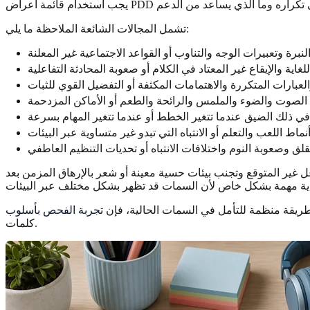
تشمل المجالات الشائعة الملاحظة ما يلي:
برة وتعبيرات الوجه والتناوب أو القواعد الاجتماعية غير المعلنة
لغاية والإيقاع غير المعتاد في الكلام أو صعوبة المحادثة التفاعلية
لعبارات المتكررة والاهتمامات المكثفة أو التفضيل القوي للثبات
ه الصوت والضوء والملمس والرائحة والطعم أو الأماكن المزدحمة
في ذلك الضيق عندما تتغير الخطط أو عندما تتغير المهام بسرعة
نماط اللعب والتعلم أو الانتباه التي تبدو غير متساوية عبر البيئات
ق وصعوبة النوم واختلافات الانتباه أو تحديات التنظيم العاطفي
اعل غير المتوقع وتجنب بيئات حسية معينة أو شعر بالإرهاق المزمن بعد
 طريقة منظمة للتأمل في السمات الحالية، فإن
كلمات.