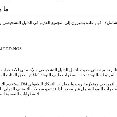
ما 
شامل؟" فهم عادة يشيرون إلى التجميع القديم في الدليل التشخيصي وال
اضطراب النمو الشامل غير محدد بشكل آخر، وغالباً ما يُختصر إلى PDD-NOS
ل كنظام تسمية ذاتي حديث. انتقل الدليل التشخيصي والإحصائي للاضطرابات
يستخدم التصنيف الدولي للأمر
ضطراب النمو الشامل غير محدد. لذا قد تبدو سجلات التصنيف الدولي ل
للاضطرابات النفسية الطبعة الخامسة، خاصة في الوثائق الطبية والتعليمية أو التأمينية القديمة.