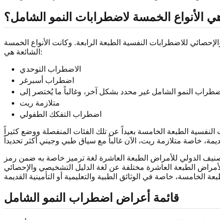
هي الأنواع الخمسة لاضطرابات النمو الشامل؟
إحصائي للاضطرابات النفسية الطبعة الرابعة. وكانت الأنواع الخمسة
الشائعة هي:
الاضطراب التوحدي
اضطراب أسبرغر
متلازمة ريت
اضطراب التفكك الطفولي
 النفسية الطبعة الخامسة بعيداً عن تلك الفئات المنفصلة ووضع كثيراً
اض الطبعة العاشرة لغة ترميز خاصة به ضمن رمز F84 لاضطرابات النمو الشامل. ويشمل ذلك التوحد الطفولي والتوحد غير النموذجي ومتلازمة ريت واضطراب التفكك الطفولي
لأمراض الطبعة العاشرة مختلفة عن لغة الدليل التشخيصي والإحصائي
قائمة أعراض اضطراب النمو الشامل