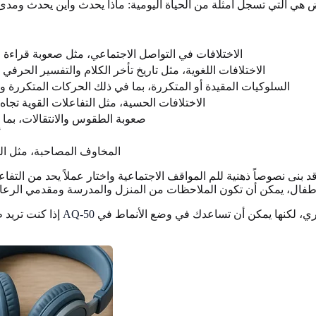
الاختلافات في التواصل الاجتماعي، مثل صعوبة قراءة الن
الاختلافات اللغوية، مثل تاريخ تأخر الكلام والتفسير الحرفي ل
السلوكيات المقيدة أو المتكررة، بما في ذلك الحركات المتكررة وا
الاختلافات الحسية، مثل التفاعلات القوية تجا
صعوبة الطقوس والانتقالات، بما 
أ
المخاوف المصاحبة، مثل القل
د بنى نصوصاً ذهنية للم المواقف الاجتماعية واختار عملاً يحد من التف
يمكن أن تكون نقطة بداية لطيفة. لا يمكن أن تحل محل التقييم السريري، لكنها يمكن أن تساعدك في وضع الأنماط في
تجربة الفحص بأسلوب AQ-50
إذا كنت تريد